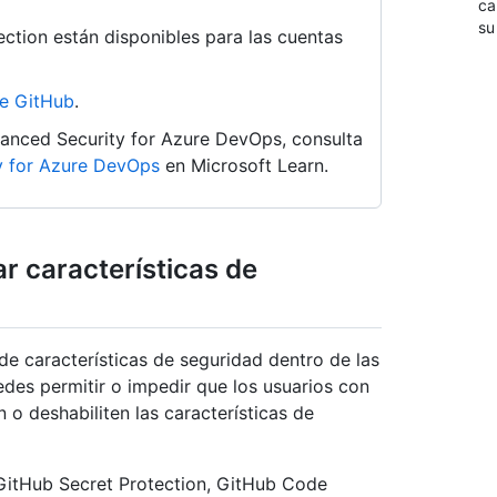
ca
su
ction están disponibles para las cuentas
de GitHub
.
anced Security for Azure DevOps, consulta
y for Azure DevOps
en Microsoft Learn.
ar características de
 de características de seguridad dentro de las
des permitir o impedir que los usuarios con
 o deshabiliten las características de
 GitHub Secret Protection, GitHub Code