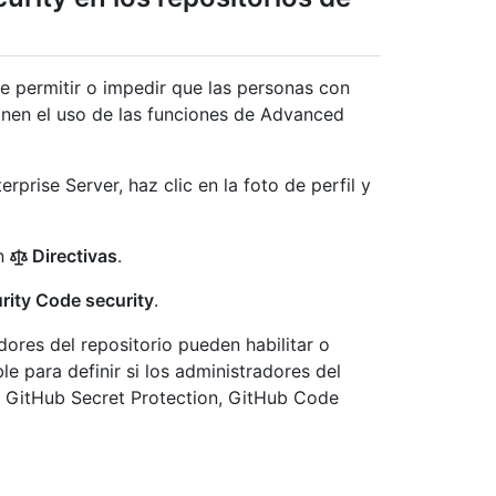
e permitir o impedir que las personas con
onen el uso de las funciones de Advanced
prise Server, haz clic en la foto de perfil y
en
Directivas
.
ity Code security
.
dores del repositorio pueden habilitar o
le para definir si los administradores del
de GitHub Secret Protection, GitHub Code