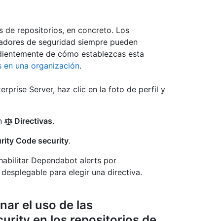
s de repositorios, en concreto. Los
tradores de seguridad siempre pueden
endientemente de cómo establezcas esta
s en una organización
.
prise Server, haz clic en la foto de perfil y
en
Directivas
.
ity Code security
.
shabilitar Dependabot alerts por
 desplegable para elegir una directiva.
nar el uso de las
rity en los repositorios de