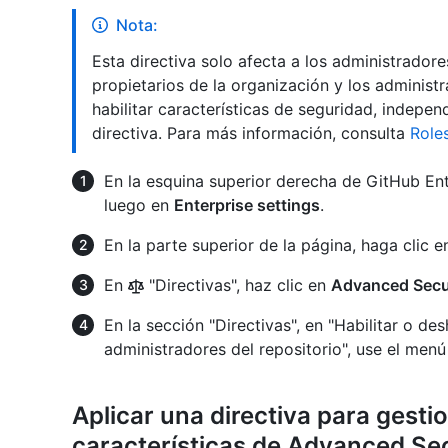
Nota:
Esta directiva solo afecta a los administradore
propietarios de la organización y los adminis
habilitar características de seguridad, indep
directiva. Para más información, consulta
Role
En la esquina superior derecha de GitHub Enter
luego en
Enterprise settings
.
En la parte superior de la página, haga clic 
En
"Directivas", haz clic en
Advanced Secur
En la sección "Directivas", en "Habilitar o de
administradores del repositorio", use el menú
Aplicar una directiva para gestio
características de Advanced Secu