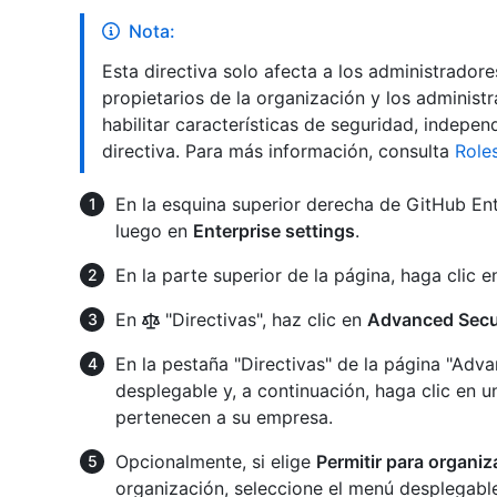
Nota:
Esta directiva solo afecta a los administradore
propietarios de la organización y los adminis
habilitar características de seguridad, indep
directiva. Para más información, consulta
Role
En la esquina superior derecha de GitHub Enter
luego en
Enterprise settings
.
En la parte superior de la página, haga clic 
En
"Directivas", haz clic en
Advanced Secur
En la pestaña "Directivas" de la página "Adv
desplegable y, a continuación, haga clic en u
pertenecen a su empresa.
Opcionalmente, si elige
Permitir para organi
organización, seleccione el menú desplegabl