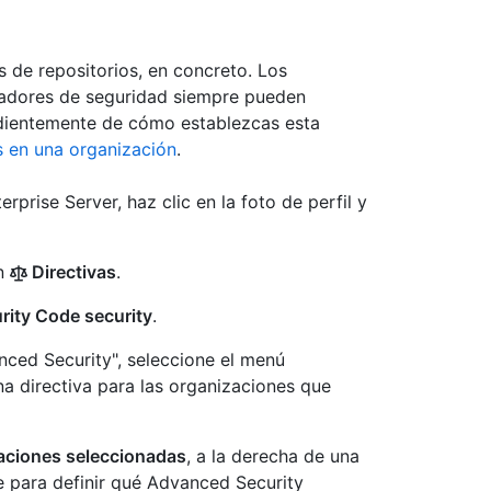
s de repositorios, en concreto. Los
tradores de seguridad siempre pueden
endientemente de cómo establezcas esta
s en una organización
.
prise Server, haz clic en la foto de perfil y
en
Directivas
.
ity Code security
.
anced Security", seleccione el menú
na directiva para las organizaciones que
zaciones seleccionadas
, a la derecha de una
e para definir qué Advanced Security