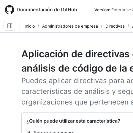
Skip
to
Documentación de GitHub
Version:
Enterprise
main
content
Inicio
Administradores de empresa
Directivas
Aplicación de directivas
análisis de código de la
Puedes aplicar directivas para a
características de análisis y se
organizaciones que pertenecen 
¿Quién puede utilizar esta característica?
Enterprise owners