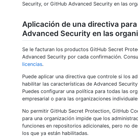
Security, or GitHub Advanced Security en las org
Aplicación de una directiva para 
Advanced Security en las organ
Se le facturan los productos GitHub Secret Prot
Advanced Security por cada confirmación. Cons
licencias
.
Puede aplicar una directiva que controle si los a
habilitar las características de Advanced Security
Puedes configurar una política para todas las or
empresarial o para las organizaciones individuales
No permitir GitHub Secret Protection, GitHub Co
para una organización impide que los administrado
funciones en repositorios adicionales, pero no des
los que ya están habilitadas.