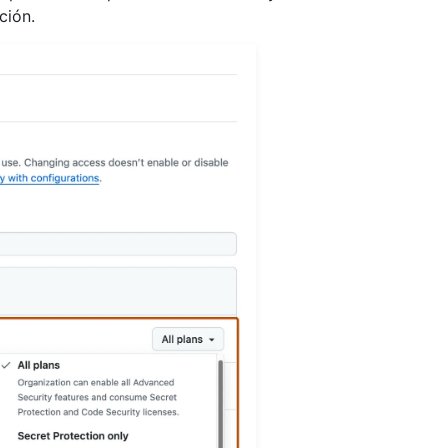
ción.