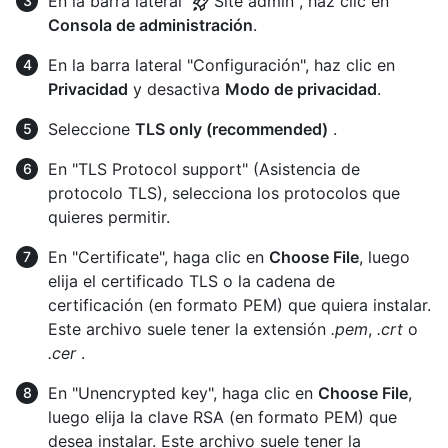
En la barra lateral "
Site admin", haz clic en
Consola de administración
.
En la barra lateral "Configuración", haz clic en
Privacidad
y desactiva
Modo de privacidad
.
Seleccione
TLS only (recommended)
.
En "TLS Protocol support" (Asistencia de
protocolo TLS), selecciona los protocolos que
quieres permitir.
En "Certificate", haga clic en
Choose File
, luego
elija el certificado TLS o la cadena de
certificación (en formato PEM) que quiera instalar.
Este archivo suele tener la extensión
.pem
,
.crt
o
.cer
.
En "Unencrypted key", haga clic en
Choose File
,
luego elija la clave RSA (en formato PEM) que
desea instalar. Este archivo suele tener la