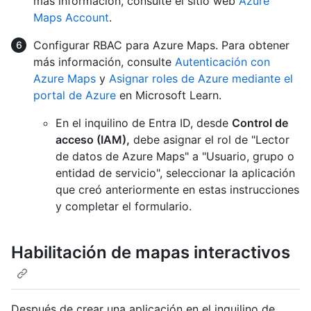
más información, consulte el sitio web
Azure
Maps Account
.
Configurar RBAC para Azure Maps. Para obtener
más información, consulte
Autenticación con
Azure Maps
y
Asignar roles de Azure mediante el
portal de Azure
en Microsoft Learn.
En el inquilino de Entra ID, desde
Control de
acceso (IAM),
debe asignar el rol de "Lector
de datos de Azure Maps" a "Usuario, grupo o
entidad de servicio", seleccionar la aplicación
que creó anteriormente en estas instrucciones
y completar el formulario.
Habilitación de mapas interactivos
Después de crear una aplicación en el inquilino de