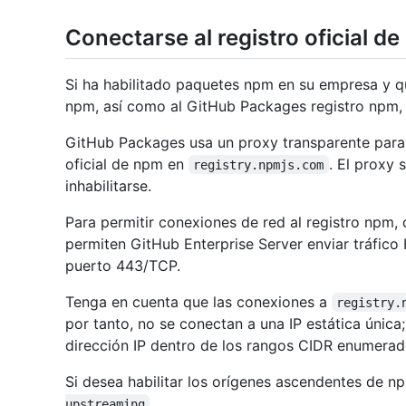
Conectarse al registro oficial d
Si ha habilitado paquetes npm en su empresa y qui
npm, así como al GitHub Packages registro npm, d
GitHub Packages usa un proxy transparente para e
oficial de npm en
. El proxy
registry.npmjs.com
inhabilitarse.
Para permitir conexiones de red al registro npm,
permiten GitHub Enterprise Server enviar tráfic
puerto 443/TCP.
Tenga en cuenta que las conexiones a
registry.
por tanto, no se conectan a una IP estática única
dirección IP dentro de los rangos CIDR enumerad
Si desea habilitar los orígenes ascendentes de n
.
upstreaming