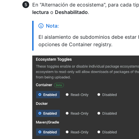
En "Alternación de ecosistema", para cada t
lectura
o
Deshabilitado
.
Nota:
El aislamiento de subdominios debe estar h
opciones de Container registry.