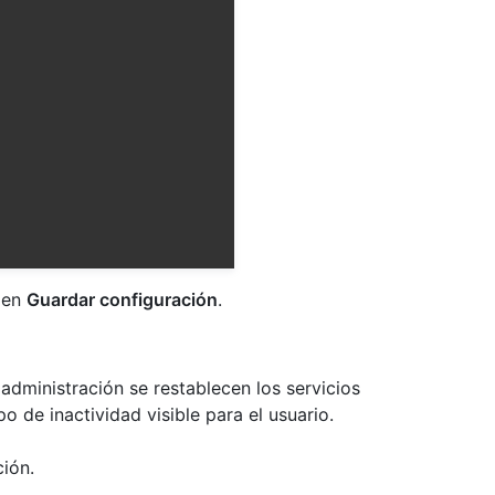
c en
Guardar configuración
.
administración se restablecen los servicios
o de inactividad visible para el usuario.
ión.