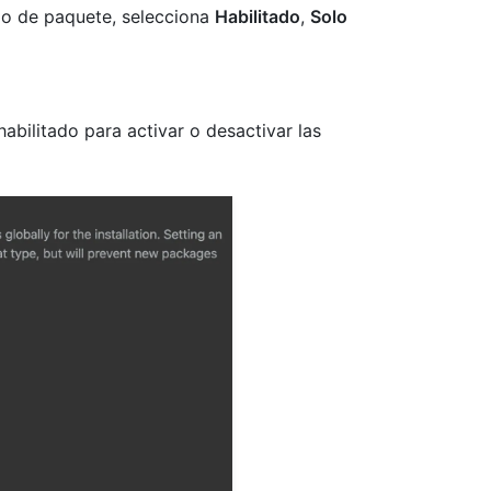
ipo de paquete, selecciona
Habilitado
,
Solo
abilitado para activar o desactivar las