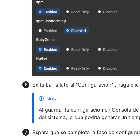
En la barra lateral "Configuración" , haga cli
Nota:
Al guardar la configuración en Consola de 
del sistema, lo que podría generar un tiemp
Espera que se complete la fase de configurac