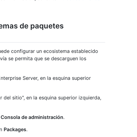
istemas de paquetes
uede configurar un ecosistema establecido
avía se permita que se descarguen los
terprise Server, en la esquina superior
 del sitio", en la esquina superior izquierda,
n
Consola de administración
.
en
Packages
.