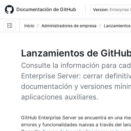
Skip
to
Documentación de GitHub
Version:
Enterprise
main
content
Inicio
Administradores de empresa
Lanzamientos
Lanzamientos de GitHub
Consulte la información para ca
Enterprise Server: cerrar definit
documentación y versiones mín
aplicaciones auxiliares.
GitHub Enterprise Server se encuentra en una me
errores y funcionalidades nuevas a través del lan