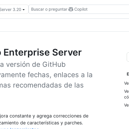
Buscar o preguntar
Copilot
 Server 3.20
 Enterprise Server
da versión de GitHub
ivamente fechas, enlaces a la
E
Ve
imas recomendadas de las
Ve
có
Ve
jora constante y agrega correcciones de
zamiento de características y parches.