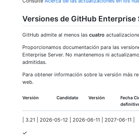
Consulte
Acerca de las actualizaciones en los n
Versiones de GitHub Enterprise
GitHub admite al menos las
cuatro
actualizacione
Proporcionamos documentación para las versione
Enterprise Server. No mantenemos ni actualizamo
admitidas.
Para obtener información sobre la versión más re
web.
Versión
Candidato
Versión
Fecha Ci
definitiv
| 3.21 | 2026-05-12 | 2026-06-11 | 2027-06-11 |