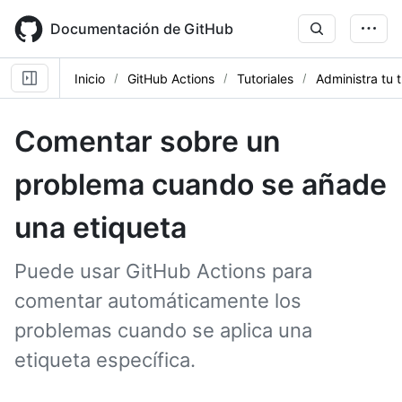
Skip
to
Documentación de GitHub
main
content
Inicio
GitHub Actions
Tutoriales
Administra tu 
Comentar sobre un
problema cuando se añade
una etiqueta
Puede usar GitHub Actions para
comentar automáticamente los
problemas cuando se aplica una
etiqueta específica.