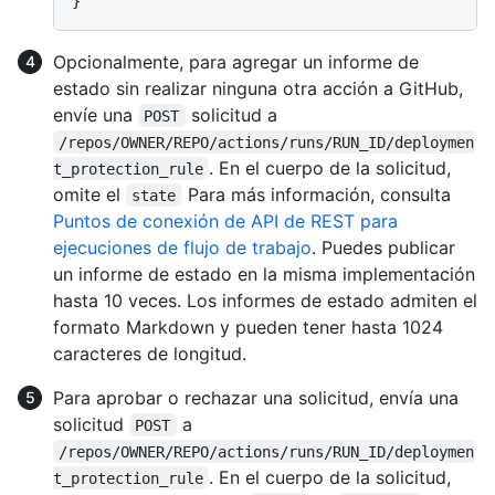
Opcionalmente, para agregar un informe de
estado sin realizar ninguna otra acción a GitHub,
envíe una
solicitud a
POST
/repos/OWNER/REPO/actions/runs/RUN_ID/deploymen
. En el cuerpo de la solicitud,
t_protection_rule
omite el
Para más información, consulta
state
Puntos de conexión de API de REST para
ejecuciones de flujo de trabajo
. Puedes publicar
un informe de estado en la misma implementación
hasta 10 veces. Los informes de estado admiten el
formato Markdown y pueden tener hasta 1024
caracteres de longitud.
Para aprobar o rechazar una solicitud, envía una
solicitud
a
POST
/repos/OWNER/REPO/actions/runs/RUN_ID/deploymen
. En el cuerpo de la solicitud,
t_protection_rule