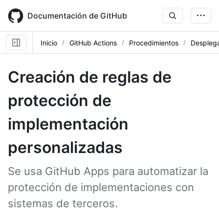
Skip
to
Documentación de GitHub
main
content
Inicio
GitHub Actions
Procedimientos
Despleg
Creación de reglas de
protección de
implementación
personalizadas
Se usa GitHub Apps para automatizar la
protección de implementaciones con
sistemas de terceros.