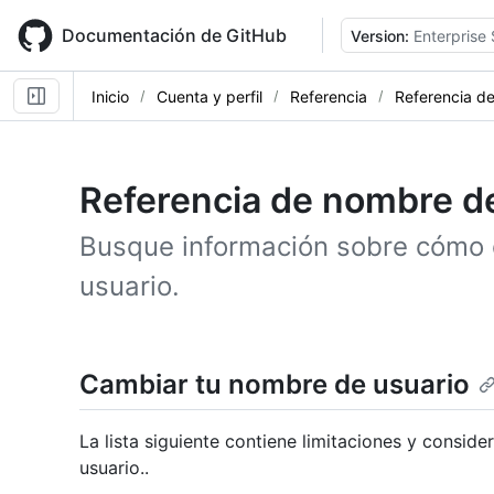
Skip
to
Documentación de GitHub
Version:
Enterprise
main
content
Inicio
Cuenta y perfil
Referencia
Referencia d
Referencia de nombre d
Busque información sobre cómo 
usuario.
Cambiar tu nombre de usuario
La lista siguiente contiene limitaciones y consid
usuario..