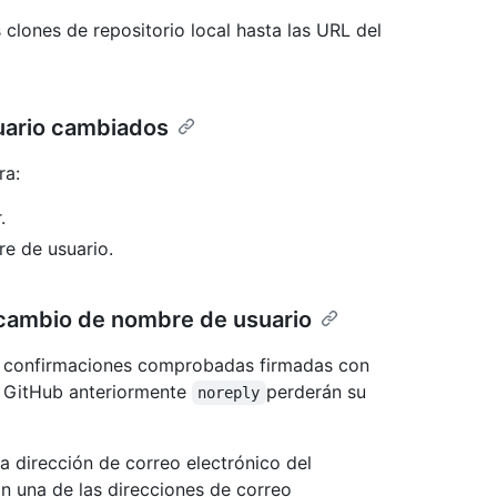
clones de repositorio local hasta las URL del
uario cambiados
ra:
.
e de usuario.
cambio de nombre de usuario
s confirmaciones comprobadas firmadas con
a GitHub anteriormente
perderán su
noreply
 dirección de correo electrónico del
n una de las direcciones de correo