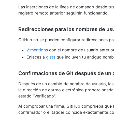
Las inserciones de la línea de comando desde tus 
registro remoto anterior seguirán funcionando.
Redirecciones para los nombres de us
GitHub no se pueden configurar redirecciones pa
@mentions
con el nombre de usuario anterior
Enlaces a
gists
que incluyen tu antiguo nombr
Confirmaciones de Git después de un 
Después de un cambio de nombre de usuario, la
la dirección de correo electrónico proporcionad
estado "Verificado".
Al comprobar una firma, GitHub comprueba que la
confirmador o el tagger coincida exactamente co