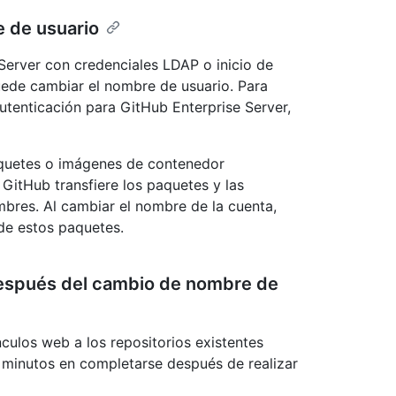
e de usuario
e Server con credenciales LDAP o inicio de
puede cambiar el nombre de usuario. Para
tenticación para GitHub Enterprise Server,
aquetes o imágenes de contenedor
GitHub transfiere los paquetes y las
bres. Al cambiar el nombre de la cuenta,
de estos paquetes.
después del cambio de nombre de
culos web a los repositorios existentes
 minutos en completarse después de realizar