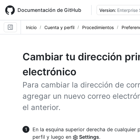
Skip
to
Documentación de GitHub
Version:
Enterprise
main
content
Inicio
Cuenta y perfil
Procedimientos
Preferen
Cambiar tu dirección pri
electrónico
Para cambiar la dirección de corr
agregar un nuevo correo electróni
el anterior.
En la esquina superior derecha de cualquier p
perfil y luego en
Settings
.