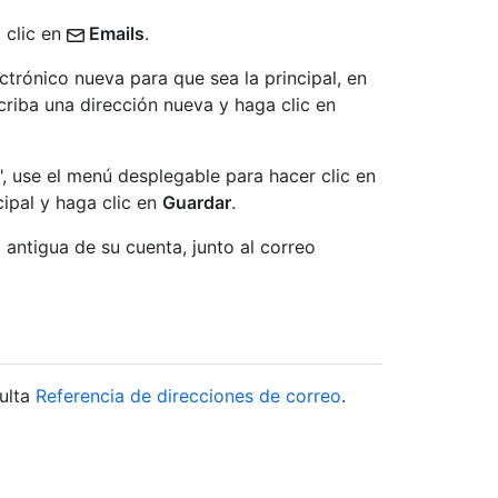
z clic en
Emails
.
ctrónico nueva para que sea la principal, en
criba una dirección nueva y haga clic en
", use el menú desplegable para hacer clic en
cipal y haga clic en
Guardar
.
 antigua de su cuenta, junto al correo
sulta
Referencia de direcciones de correo
.