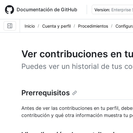
Skip
to
Documentación de GitHub
Version:
Enterprise
main
content
Inicio
Cuenta y perfil
Procedimientos
Configur
Ver contribuciones en tu
Puedes ver un historial de tus co
Prerrequisitos
Antes de ver las contribuciones en tu perfil, d
contribución y qué otra información muestra tu p