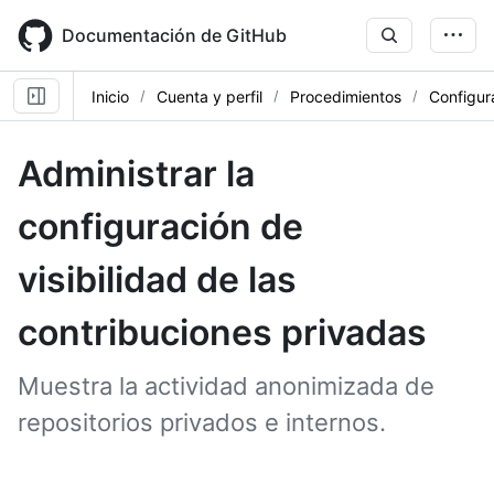
Skip
to
Documentación de GitHub
main
content
Inicio
Cuenta y perfil
Procedimientos
Configur
Administrar la
configuración de
visibilidad de las
contribuciones privadas
Muestra la actividad anonimizada de
repositorios privados e internos.