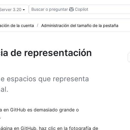
Buscar o preguntar
Copilot
 Server 3.20
ación de la cuenta
Administración del tamaño de la pestaña
cia de representación
de espacios que representa
al.
eta en GitHub es demasiado grande o
.
ágina en GitHub, haz clic en la fotografía de