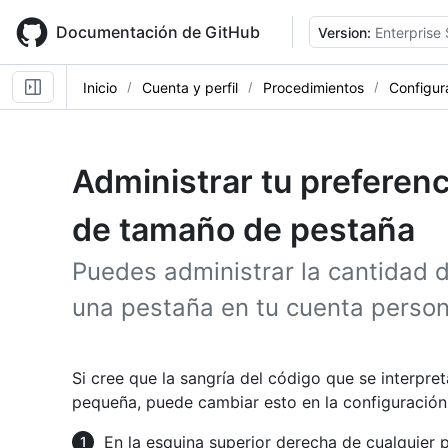
Skip
to
Documentación de GitHub
Version:
Enterprise
main
content
Inicio
Cuenta y perfil
Procedimientos
Configur
Administrar tu preferen
de tamaño de pestaña
Puedes administrar la cantidad 
una pestaña en tu cuenta person
Si cree que la sangría del código que se interpr
pequeña, puede cambiar esto en la configuración
En la esquina superior derecha de cualquier p