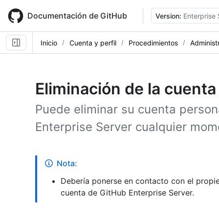
Skip
to
Documentación de GitHub
Version:
Enterprise
main
content
Inicio
Cuenta y perfil
Procedimientos
Administ
Eliminación de la cuenta
Puede eliminar su cuenta persona
Enterprise Server cualquier mom
Nota:
Debería ponerse en contacto con el propie
cuenta de GitHub Enterprise Server.