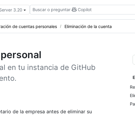
Buscar o preguntar
Copilot
 Server 3.20
ración de cuentas personales
Eliminación de la cuenta
 personal
l en tu instancia de GitHub
ento.
E
Re
El
Pa
tario de la empresa antes de eliminar su