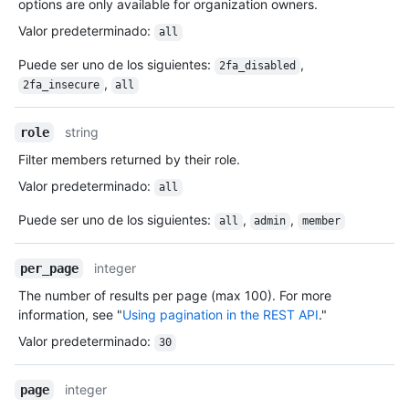
options are only available for organization owners.
Valor predeterminado
:
all
Puede ser uno de los siguientes
:
,
2fa_disabled
,
2fa_insecure
all
string
role
Filter members returned by their role.
Valor predeterminado
:
all
Puede ser uno de los siguientes
:
,
,
all
admin
member
integer
per_page
The number of results per page (max 100). For more
information, see "
Using pagination in the REST API
."
Valor predeterminado
:
30
integer
page