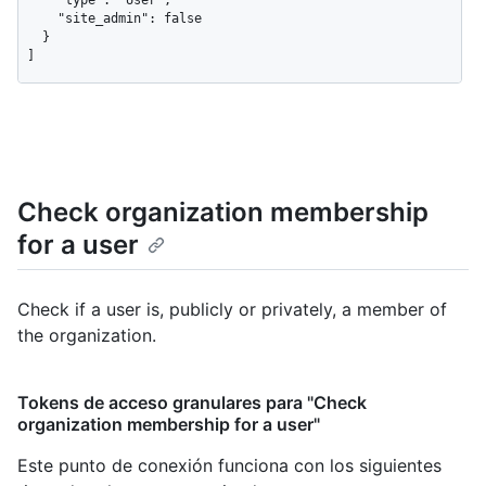
    "type": "User",

    "site_admin": false

  }

]
Check organization membership
for a user
Check if a user is, publicly or privately, a member of
the organization.
Tokens de acceso granulares para "Check
organization membership for a user"
Este punto de conexión funciona con los siguientes