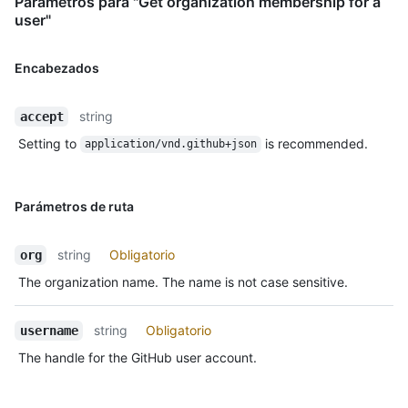
Parámetros para "Get organization membership for a
user"
Encabezados
string
accept
Setting to
is recommended.
application/vnd.github+json
Parámetros de ruta
string
Obligatorio
org
The organization name. The name is not case sensitive.
string
Obligatorio
username
The handle for the GitHub user account.