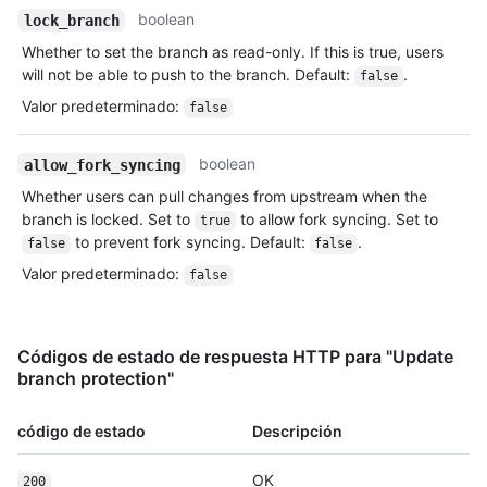
boolean
lock_branch
Whether to set the branch as read-only. If this is true, users
will not be able to push to the branch. Default:
.
false
Valor predeterminado
:
false
boolean
allow_fork_syncing
Whether users can pull changes from upstream when the
branch is locked. Set to
to allow fork syncing. Set to
true
to prevent fork syncing. Default:
.
false
false
Valor predeterminado
:
false
Códigos de estado de respuesta HTTP para "Update
branch protection"
código de estado
Descripción
OK
200