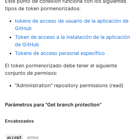
Este punto de conexión funciona con los siguientes
tipos de token pormenorizados
:
tokens de acceso de usuario de la aplicación de
GitHub
Token de acceso a la instalación de la aplicación
de GitHub
Tokens de acceso personal específico
El token pormenorizado debe tener el siguiente
conjunto de permisos:
"Administration" repository permissions (read)
Parámetros para "Get branch protection"
Encabezados
string
accept