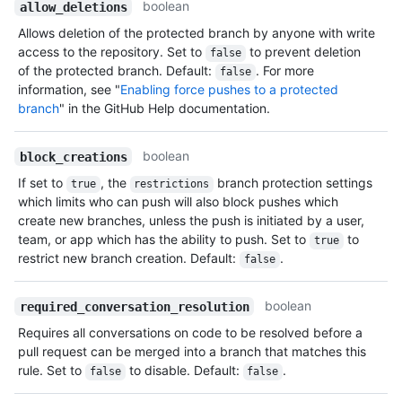
boolean
allow_deletions
Allows deletion of the protected branch by anyone with write
access to the repository. Set to
to prevent deletion
false
of the protected branch. Default:
. For more
false
information, see "
Enabling force pushes to a protected
branch
" in the GitHub Help documentation.
boolean
block_creations
If set to
, the
branch protection settings
true
restrictions
which limits who can push will also block pushes which
create new branches, unless the push is initiated by a user,
team, or app which has the ability to push. Set to
to
true
restrict new branch creation. Default:
.
false
boolean
required_conversation_resolution
Requires all conversations on code to be resolved before a
pull request can be merged into a branch that matches this
rule. Set to
to disable. Default:
.
false
false