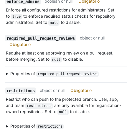
boolean or null
Obligatorio
enforce_admins
Enforce all configured restrictions for administrators. Set
to
to enforce required status checks for repository
true
administrators. Set to
to disable.
null
object or null
required_pull_request_reviews
Obligatorio
Require at least one approving review on a pull request,
before merging. Set to
to disable.
null
Properties of
required_pull_request_reviews
object or null
Obligatorio
restrictions
Restrict who can push to the protected branch. User, app,
and team
are only available for organization-
restrictions
owned repositories. Set to
to disable.
null
Properties of
restrictions