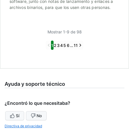
software, junto con notas de lanzamiento y enlaces a
archivos binarios, para que los usen otras personas.
Mostrar 1-9 de 98
Previous
Next
1
2
3
4
5
6
…
11
Ayuda y soporte técnico
¿Encontró lo que necesitaba?
Sí
No
Directiva de privacidad