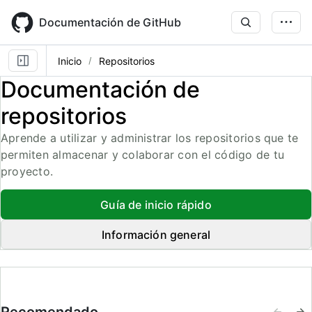
Skip
to
Documentación de GitHub
main
content
Inicio
Repositorios
Documentación de
repositorios
Aprende a utilizar y administrar los repositorios que te
permiten almacenar y colaborar con el código de tu
proyecto.
Guía de inicio rápido
Información general