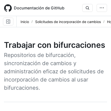
Skip
to
Documentación de GitHub
main
content
Inicio
Solicitudes de incorporación de cambios
Ho
Trabajar con bifurcaciones
Repositorios de bifurcación,
sincronización de cambios y
administración eficaz de solicitudes de
incorporación de cambios al usar
bifurcaciones.