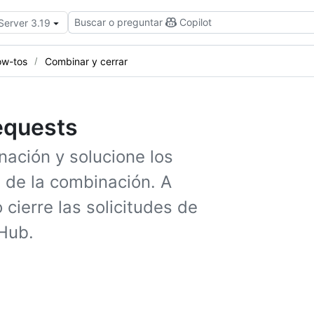
Buscar o preguntar
Copilot
Server 3.19
w-tos
Combinar y cerrar
requests
nación y solucione los
 de la combinación. A
 cierre las solicitudes de
Hub.