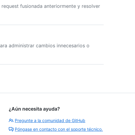
l request fusionada anteriormente y resolver
 para administrar cambios innecesarios o
¿Aún necesita ayuda?
Pregunte a la comunidad de GitHub
Póngase en contacto con el soporte técnico.