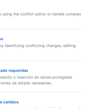
 using the conflict editor or handle complex
ne
 identifying conflicting changes, editing
tado requeridas
nación o inserción en ramas protegidas
iones de estado necesarias.
de cambios