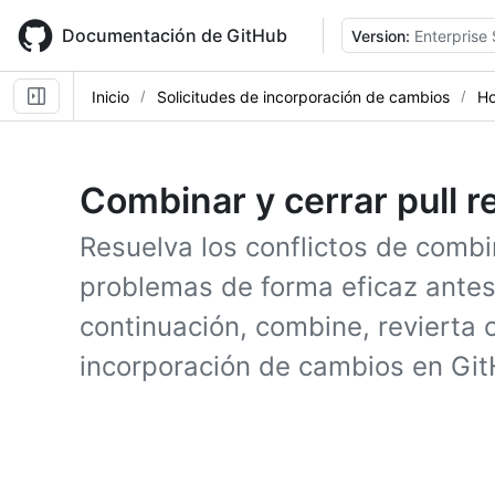
Skip
to
Documentación de GitHub
Version:
Enterprise 
main
content
Inicio
Solicitudes de incorporación de cambios
Ho
Combinar y cerrar pull 
Resuelva los conflictos de combi
problemas de forma eficaz antes
continuación, combine, revierta o
incorporación de cambios en Git