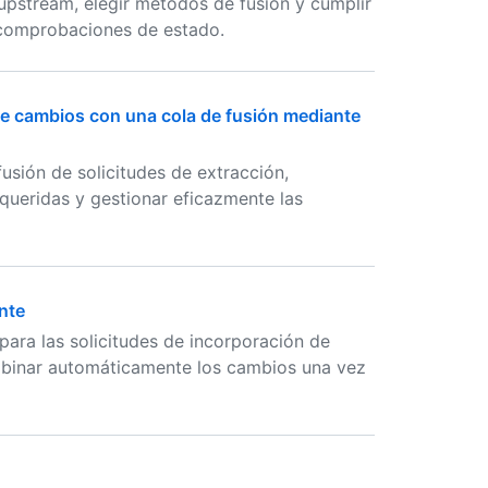
 upstream, elegir métodos de fusión y cumplir
o comprobaciones de estado.
de cambios con una cola de fusión mediante
fusión de solicitudes de extracción,
queridas y gestionar eficazmente las
nte
para las solicitudes de incorporación de
ombinar automáticamente los cambios una vez