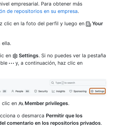
nivel empresarial. Para obtener más
ión de repositorios en su empresa
.
 clic en la foto del perfil y luego en
Your
ella.
lic en
Settings
. Si no puedes ver la pestaña
able
y, a continuación, haz clic en
z clic en
Member privileges
.
lecciona o desmarca
Permitir que los
del comentario en los repositorios privados
.