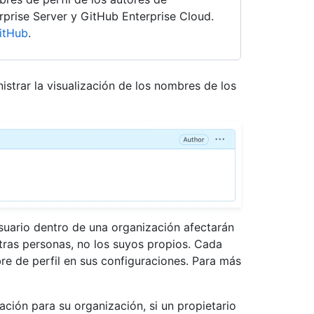
prise Server y GitHub Enterprise Cloud.
itHub
.
strar la visualización de los nombres de los
uario dentro de una organización afectarán
otras personas, no los suyos propios. Cada
e de perfil en sus configuraciones. Para más
ción para su organización, si un propietario