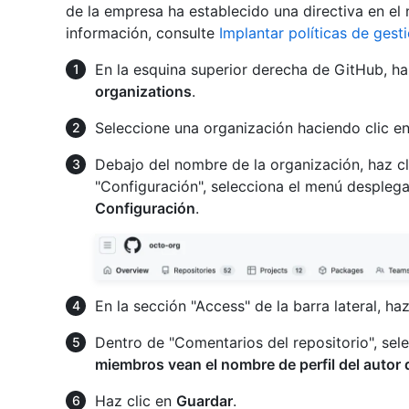
de la empresa ha establecido una directiva en el 
información, consulte
Implantar políticas de gest
En la esquina superior derecha de GitHub, haz
organizations
.
Seleccione una organización haciendo clic en 
Debajo del nombre de la organización, haz c
"Configuración", selecciona el menú despleg
Configuración
.
En la sección "Access" de la barra lateral, ha
Dentro de "Comentarios del repositorio", se
miembros vean el nombre de perfil del autor 
Haz clic en
Guardar
.