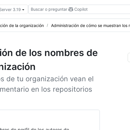
Buscar o preguntar
Copilot
Server 3.19
ación de la organización
Administración de cómo se muestran los
ción de los nombres de
nización
s de tu organización vean el
mentario en los repositorios
res de perfil de los autores de