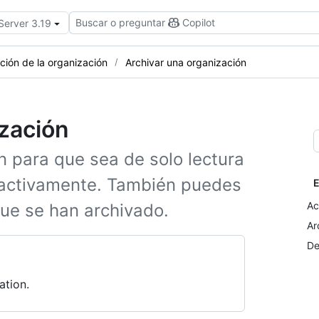
Buscar o preguntar
Copilot
Server 3.19
ación de la organización
Archivar una organización
zación
n para que sea de solo lectura
 activamente. También puedes
E
Ac
que se han archivado.
Ar
De
ation.