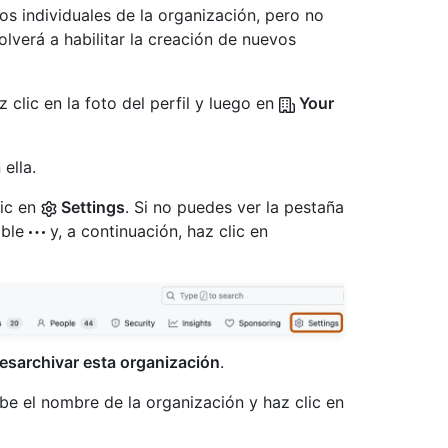
ios individuales de la organización, pero no
verá a habilitar la creación de nuevos
 clic en la foto del perfil y luego en
Your
ella.
lic en
Settings
. Si no puedes ver la pestaña
able
y, a continuación, haz clic en
esarchivar esta organización
.
ibe el nombre de la organización y haz clic en