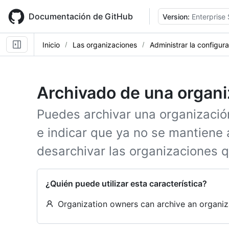
Skip
to
Documentación de GitHub
Version:
Enterprise 
main
content
Inicio
Las organizaciones
Administrar la configur
Archivado de una organi
Puedes archivar una organizació
e indicar que ya no se mantiene
desarchivar las organizaciones 
¿Quién puede utilizar esta característica?
Organization owners can archive an organiz