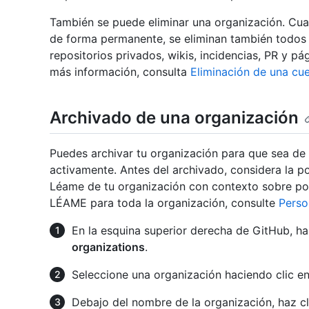
También se puede eliminar una organización. Cua
de forma permanente, se eliminan también todos l
repositorios privados, wikis, incidencias, PR y pá
más información, consulta
Eliminación de una cu
Archivado de una organización
Puedes archivar tu organización para que sea de 
activamente. Antes del archivado, considera la pos
Léame de tu organización con contexto sobre por
LÉAME para toda la organización, consulte
Perso
En la esquina superior derecha de GitHub, haz
organizations
.
Seleccione una organización haciendo clic en 
Debajo del nombre de la organización, haz c