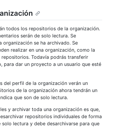
ganización
án todos los repositorios de la organización.
mentarios serán de solo lectura. Se
la organización se ha archivado. Se
den realizar en una organización, como la
 repositorios. Todavía podrás transferir
o, para dar un proyecto a un usuario que esté
s del perfil de la organización verán un
itorios de la organización ahora tendrán un
indica que son de solo lectura.
ales y archivar toda una organización es que,
esarchivar repositorios individuales de forma
 solo lectura y debe desarchivarse para que