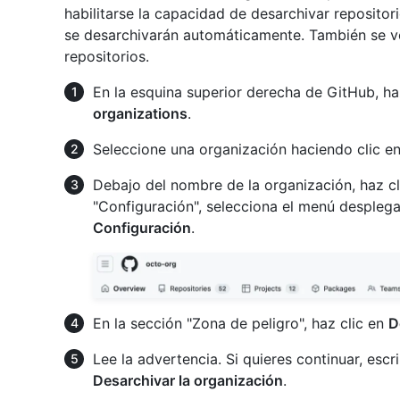
habilitarse la capacidad de desarchivar repositor
se desarchivarán automáticamente. También se vol
repositorios.
En la esquina superior derecha de GitHub, haz
organizations
.
Seleccione una organización haciendo clic en 
Debajo del nombre de la organización, haz c
"Configuración", selecciona el menú despleg
Configuración
.
En la sección "Zona de peligro", haz clic en
D
Lee la advertencia. Si quieres continuar, escr
Desarchivar la organización
.