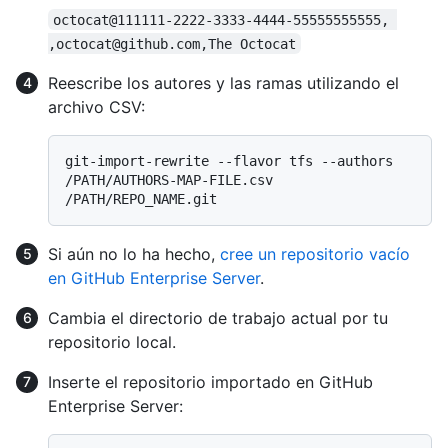
octocat@111111-2222-3333-4444-55555555555, 
,octocat@github.com,The Octocat
Reescribe los autores y las ramas utilizando el
archivo CSV:
git-import-rewrite --flavor tfs --authors 
/PATH/AUTHORS-MAP-FILE.csv 
Si aún no lo ha hecho,
cree un repositorio vacío
en GitHub Enterprise Server
.
Cambia el directorio de trabajo actual por tu
repositorio local.
Inserte el repositorio importado en GitHub
Enterprise Server: