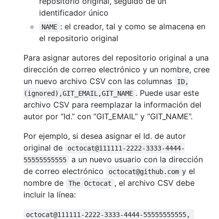
repositorio original, seguido de un
identificador único
: el creador, tal y como se almacena en
NAME
el repositorio original
Para asignar autores del repositorio original a una
dirección de correo electrónico y un nombre, cree
un nuevo archivo CSV con las columnas
ID,
. Puede usar este
(ignored),GIT_EMAIL,GIT_NAME
archivo CSV para reemplazar la información del
autor por “Id.” con “GIT_EMAIL” y “GIT_NAME”.
Por ejemplo, si desea asignar el Id. de autor
original de
octocat@111111-2222-3333-4444-
a un nuevo usuario con la dirección
55555555555
de correo electrónico
y el
octocat@github.com
nombre de
, el archivo CSV debe
The Octocat
incluir la línea:
octocat@111111-2222-3333-4444-55555555555, 