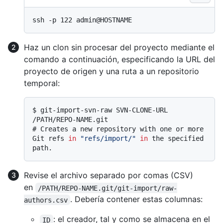
Haz un clon sin procesar del proyecto mediante el
comando a continuación, especificando la URL del
proyecto de origen y una ruta a un repositorio
temporal:
$ 
git-import-svn-raw SVN-CLONE-URL 
/PATH/REPO-NAME.git
# 
Creates a new repository with one or more 
Git refs 
in
"refs/import/"
in
 the specified 
path.
Revise el archivo separado por comas (CSV)
en
/PATH/REPO-NAME.git/git-import/raw-
. Debería contener estas columnas:
authors.csv
: el creador, tal y como se almacena en el
ID