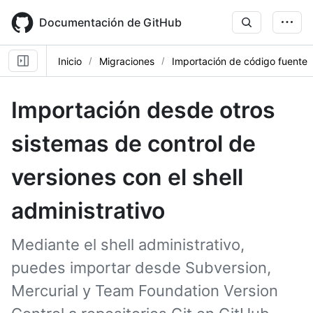
Skip
to
Documentación de GitHub
main
content
Inicio
Migraciones
Importación de código fuente
Importación desde otros
sistemas de control de
versiones con el shell
administrativo
Mediante el shell administrativo,
puedes importar desde Subversion,
Mercurial y Team Foundation Version