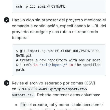
Haz un clon sin procesar del proyecto mediante el
comando a continuación, especificando la URL del
proyecto de origen y una ruta a un repositorio
temporal:
$ 
git-import-hg-raw HG-CLONE-URL/PATH/REPO-
NAME.git
# 
Creates a new repository with one or more 
Git refs 
in
"refs/import/"
in
 the specified 
path.
Revise el archivo separado por comas (CSV)
en
/PATH/REPO-NAME.git/git-import/raw-
. Debería contener estas columnas:
authors.csv
: el creador, tal y como se almacena en el
ID