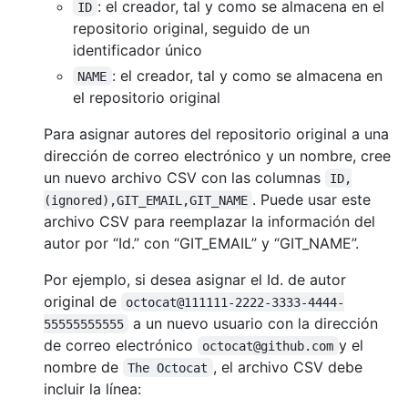
: el creador, tal y como se almacena en el
ID
repositorio original, seguido de un
identificador único
: el creador, tal y como se almacena en
NAME
el repositorio original
Para asignar autores del repositorio original a una
dirección de correo electrónico y un nombre, cree
un nuevo archivo CSV con las columnas
ID,
. Puede usar este
(ignored),GIT_EMAIL,GIT_NAME
archivo CSV para reemplazar la información del
autor por “Id.” con “GIT_EMAIL” y “GIT_NAME”.
Por ejemplo, si desea asignar el Id. de autor
original de
octocat@111111-2222-3333-4444-
a un nuevo usuario con la dirección
55555555555
de correo electrónico
y el
octocat@github.com
nombre de
, el archivo CSV debe
The Octocat
incluir la línea: