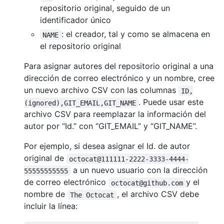
repositorio original, seguido de un
identificador único
: el creador, tal y como se almacena en
NAME
el repositorio original
Para asignar autores del repositorio original a una
dirección de correo electrónico y un nombre, cree
un nuevo archivo CSV con las columnas
ID,
. Puede usar este
(ignored),GIT_EMAIL,GIT_NAME
archivo CSV para reemplazar la información del
autor por “Id.” con “GIT_EMAIL” y “GIT_NAME”.
Por ejemplo, si desea asignar el Id. de autor
original de
octocat@111111-2222-3333-4444-
a un nuevo usuario con la dirección
55555555555
de correo electrónico
y el
octocat@github.com
nombre de
, el archivo CSV debe
The Octocat
incluir la línea: