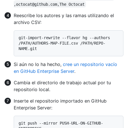
,octocat@github.com,The Octocat
Reescribe los autores y las ramas utilizando el
archivo CSV:
git-import-rewrite --flavor hg --authors 
/PATH/AUTHORS-MAP-FILE.csv /PATH/REPO-
Si aún no lo ha hecho,
cree un repositorio vacío
en GitHub Enterprise Server
.
Cambia el directorio de trabajo actual por tu
repositorio local.
Inserte el repositorio importado en GitHub
Enterprise Server:
git push --mirror PUSH-URL-ON-GITHUB-