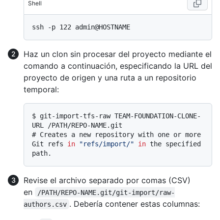
Shell
Haz un clon sin procesar del proyecto mediante el
comando a continuación, especificando la URL del
proyecto de origen y una ruta a un repositorio
temporal:
$ 
git-import-tfs-raw TEAM-FOUNDATION-CLONE-
URL /PATH/REPO-NAME.git
# 
Creates a new repository with one or more 
Git refs 
in
"refs/import/"
in
 the specified 
path.
Revise el archivo separado por comas (CSV)
en
/PATH/REPO-NAME.git/git-import/raw-
. Debería contener estas columnas:
authors.csv