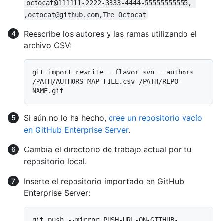
octocat@111111-2222-3333-4444-55555555555, 
,octocat@github.com,The Octocat
Reescribe los autores y las ramas utilizando el
archivo CSV:
git-import-rewrite --flavor svn --authors 
/PATH/AUTHORS-MAP-FILE.csv /PATH/REPO-
Si aún no lo ha hecho,
cree un repositorio vacío
en GitHub Enterprise Server
.
Cambia el directorio de trabajo actual por tu
repositorio local.
Inserte el repositorio importado en GitHub
Enterprise Server:
git push --mirror PUSH-URL-ON-GITHUB-