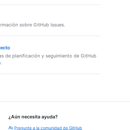
formación sobre GitHub Issues.
yecto
as de planificación y seguimiento de GitHub
.
¿Aún necesita ayuda?
Pregunte a la comunidad de GitHub