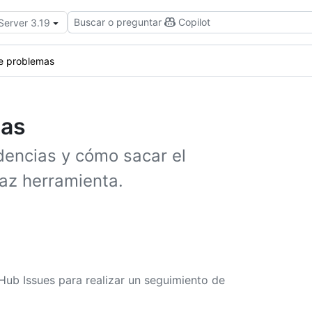
Buscar o preguntar
Copilot
Server 3.19
e problemas
mas
dencias y cómo sacar el
az herramienta.
ub Issues para realizar un seguimiento de