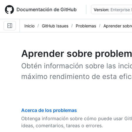
Skip
to
Documentación de GitHub
Version:
Enterprise 
main
content
Inicio
GitHub Issues
Problemas
Aprender sobr
Aprender sobre proble
Obtén información sobre las inci
máximo rendimiento de esta efic
Acerca de los problemas
Obtenga información sobre cómo puede usar GitH
ideas, comentarios, tareas o errores.