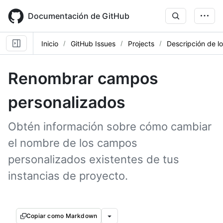
Skip
to
Documentación de GitHub
main
content
Inicio
GitHub Issues
Projects
Descripción de l
Renombrar campos
personalizados
Obtén información sobre cómo cambiar
el nombre de los campos
personalizados existentes de tus
instancias de proyecto.
Copiar como Markdown