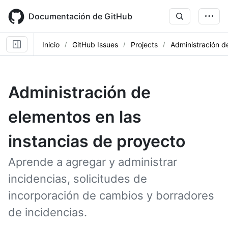
Skip
to
Documentación de GitHub
main
content
Inicio
GitHub Issues
Projects
Administración d
Administración de
elementos en las
instancias de proyecto
Aprende a agregar y administrar
incidencias, solicitudes de
incorporación de cambios y borradores
de incidencias.