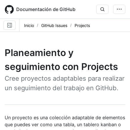
Skip
to
Documentación de GitHub
main
content
Inicio
GitHub Issues
Projects
Planeamiento y
seguimiento con Projects
Cree proyectos adaptables para realizar
un seguimiento del trabajo en GitHub.
Un proyecto es una colección adaptable de elementos
que puedes ver como una tabla, un tablero kanban o