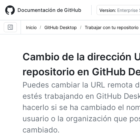
Skip
to
Documentación de GitHub
Version:
Enterprise 
main
content
Inicio
GitHub Desktop
Trabajar con tu repositorio
Cambio de la dirección 
repositorio en GitHub D
Puedes cambiar la URL remota de
estés trabajando en GitHub Des
hacerlo si se ha cambiado el nom
usuario o la organización que po
cambiado.