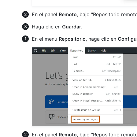
En el panel
Remoto
, bajo "Repositorio remoto
Haga clic en
Guardar
.
En el menú
Repositorio
, haga clic en
Configur
En el panel
Remoto
, bajo "Repositorio remoto