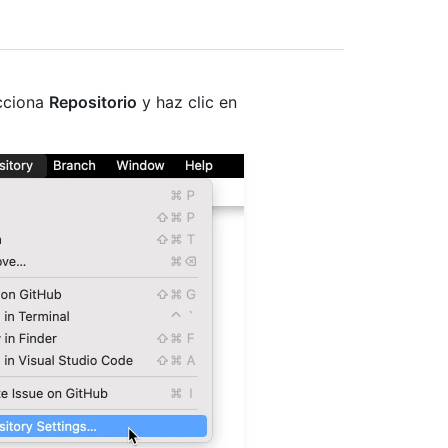
ecciona
Repositorio
y haz clic en