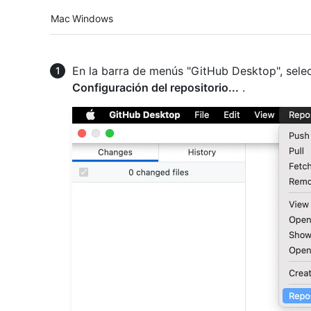
Platform navigation
Mac
Windows
En la barra de menús "GitHub Desktop", sel
Configuración del repositorio...
.