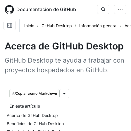
Skip
to
Documentación de GitHub
main
content
Inicio
GitHub Desktop
Información general
Ac
Acerca de GitHub Desktop
GitHub Desktop te ayuda a trabajar con
proyectos hospedados en GitHub.
Copiar como Markdown
En este artículo
Acerca de GitHub Desktop
Beneficios de GitHub Desktop