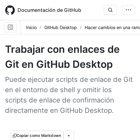
Skip
to
Documentación de GitHub
main
content
Inicio
GitHub Desktop
Hacer cambios en una ram
Trabajar con enlaces de
Git en GitHub Desktop
Puede ejecutar scripts de enlace de Git
en el entorno de shell y omitir los
scripts de enlace de confirmación
directamente en GitHub Desktop.
Copiar como Markdown