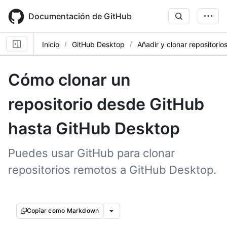
Skip
to
Documentación de GitHub
main
content
Inicio
GitHub Desktop
Añadir y clonar repositorio
Cómo clonar un
repositorio desde GitHub
hasta GitHub Desktop
Puedes usar GitHub para clonar
repositorios remotos a GitHub Desktop.
Copiar como Markdown