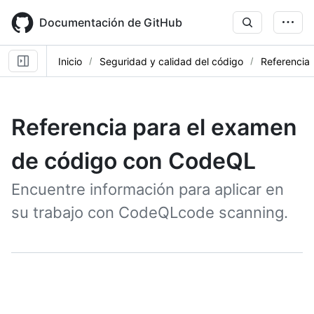
Skip
to
Documentación de GitHub
main
content
Inicio
Seguridad y calidad del código
Referencia
Referencia para el examen
de código con CodeQL
Encuentre información para aplicar en
su trabajo con CodeQLcode scanning.