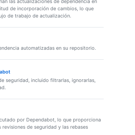
nan las actualizaciones de dependencia en
itud de incorporación de cambios, lo que
lujo de trabajo de actualización.
endencia automatizadas en su repositorio.
dabot
seguridad, incluido filtrarlas, ignorarlas,
ad.
jecutado por Dependabot, lo que proporciona
as revisiones de seguridad y las rebases