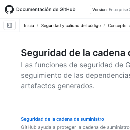
Skip
to
Documentación de GitHub
Version:
Enterprise 
main
content
Inicio
Seguridad y calidad del código
Concepts
Seguridad de la cadena 
Las funciones de seguridad de G
seguimiento de las dependencias
artefactos generados.
Seguridad de la cadena de suministro
GitHub ayuda a proteger la cadena de suministr