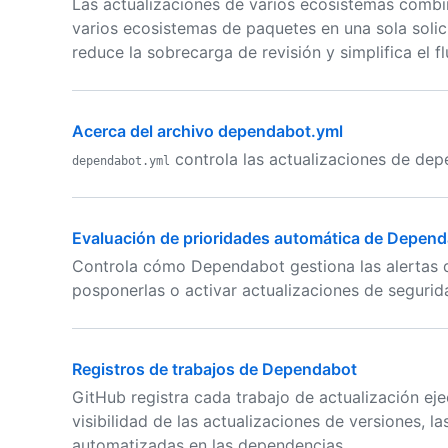
Las actualizaciones de varios ecosistemas combi
varios ecosistemas de paquetes en una sola solic
reduce la sobrecarga de revisión y simplifica el f
Acerca del archivo dependabot.yml
controla las actualizaciones de dep
dependabot.yml
Evaluación de prioridades automática de Depen
Controla cómo Dependabot gestiona las alertas de 
posponerlas o activar actualizaciones de segurid
Registros de trabajos de Dependabot
GitHub registra cada trabajo de actualización e
visibilidad de las actualizaciones de versiones, l
automatizadas en las dependencias.