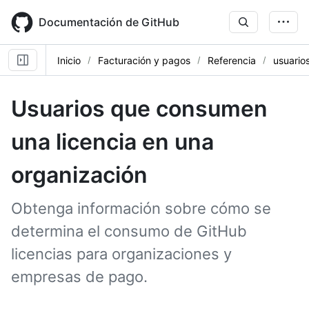
Skip
to
Documentación de GitHub
main
content
Inicio
Facturación y pagos
Referencia
usuario
Usuarios que consumen
una licencia en una
organización
Obtenga información sobre cómo se
determina el consumo de GitHub
licencias para organizaciones y
empresas de pago.