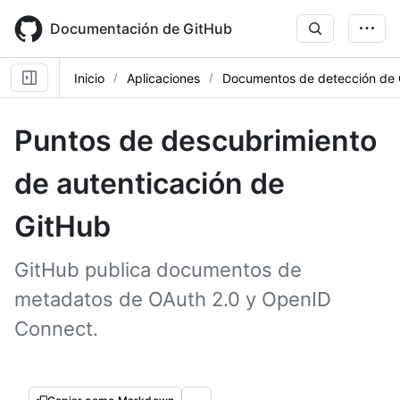
Skip
to
Documentación de GitHub
main
content
Inicio
Aplicaciones
Documentos de detección de 
Puntos de descubrimiento
de autenticación de
GitHub
GitHub publica documentos de
metadatos de OAuth 2.0 y OpenID
Connect.