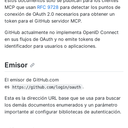
Estos documentos solo se publican para los clientes
MCP que usan
RFC 9728
para detectar los puntos de
conexión de OAuth 2.0 necesarios para obtener un
token para el GitHub servidor MCP.
GitHub actualmente no implementa OpenID Connect
en sus flujos de OAuth y no emite tokens de
identificador para usuarios o aplicaciones.
Emisor
El emisor de GitHub.com
es
.
https://github.com/login/oauth
Esta es la dirección URL base que se usa para buscar
los demás documentos enumerados y un parámetro
importante al configurar bibliotecas de autenticación.