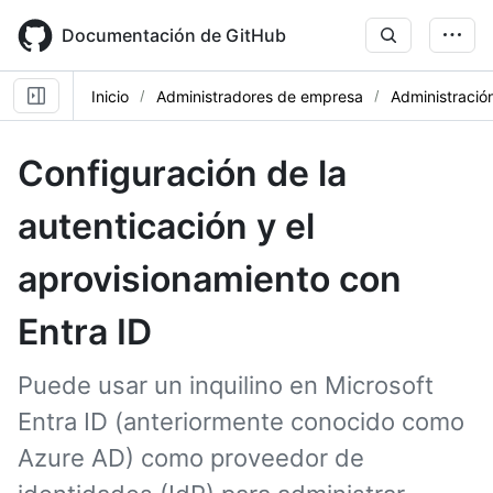
Skip
to
Documentación de GitHub
main
content
Inicio
Administradores de empresa
Administració
Configuración de la
autenticación y el
aprovisionamiento con
Entra ID
Puede usar un inquilino en Microsoft
Entra ID (anteriormente conocido como
Azure AD) como proveedor de