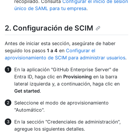
recopilado. Consulta
Configurar el inicio de sesión
único de SAML para tu empresa
.
2. Configuración de SCIM
Antes de iniciar esta sección, asegúrate de haber
seguido los pasos
1 a 4
en
Configurar el
aprovisionamiento de SCIM para administrar usuarios
.
En la aplicación "GitHub Enterprise Server" de
Entra ID, haga clic en
Provisioning
en la barra
lateral izquierda y, a continuación, haga clic en
Get started
.
Seleccione el modo de aprovisionamiento
"Automático".
En la sección "Credenciales de administración",
agregue los siguientes detalles.