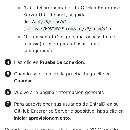
"URL del arrendatario": tu GitHub Enterprise
Server URL de host, seguida
de
/api/v3/scim/v2
(
)
https://HOSTNAME.com/api/v3/scim/v2
"Token secreto": el personal access token
(classic) creado para el usuario de
configuración
Haz clic en
Prueba de conexión
.
Cuando se complete la prueba, haga clic en
Guardar
.
Vuelve a la página "Información general".
Para aprovisionar sus usuarios de EntraID en su
GitHub Enterprise Server dispositivo, haga clic en
Iniciar aprovisionamiento
.
Cuando haya terminado de configurar SCIM, puede