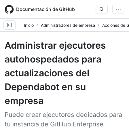
Skip
to
Documentación de GitHub
main
content
Inicio
Administradores de empresa
Acciones de 
Administrar ejecutores
autohospedados para
actualizaciones del
Dependabot en su
empresa
Puede crear ejecutores dedicados para
tu instancia de GitHub Enterprise