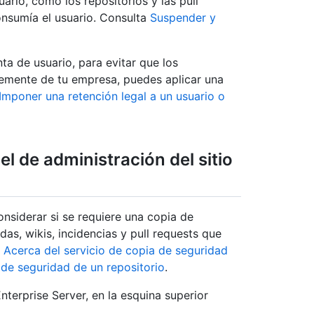
ario, como los repositorios y las pull
consumía el usuario. Consulta
Suspender y
ta de usuario, para evitar que los
temente de tu empresa, puedes aplicar una
Imponer una retención legal a un usuario o
el de administración del sitio
nsiderar si se requiere una copia de
das, wikis, incidencias y pull requests que
a
Acerca del servicio de copia de seguridad
 de seguridad de un repositorio
.
terprise Server, en la esquina superior