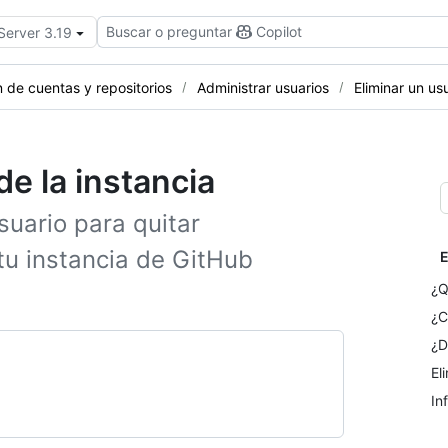
Buscar o preguntar
Copilot
Server 3.19
 de cuentas y repositorios
Administrar usuarios
Eliminar un us
de la instancia
suario para quitar
u instancia de GitHub
E
¿Q
¿C
¿D
El
In