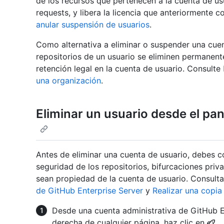
de los recursos que pertenecen a la cuenta de usu
requests, y libera la licencia que anteriormente 
anular suspensión de usuarios
.
Como alternativa a eliminar o suspender una cuen
repositorios de un usuario se eliminen permanen
retención legal en la cuenta de usuario. Consulte
una organización
.
Eliminar un usuario desde el pan
Antes de eliminar una cuenta de usuario, debes co
seguridad de los repositorios, bifurcaciones priva
sean propiedad de la cuenta de usuario. Consult
de GitHub Enterprise Server
y
Realizar una copia
Desde una cuenta administrativa de GitHub En
derecha de cualquier página, haz clic en
.