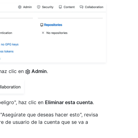
haz clic en
Admin
.
eligro", haz clic en
Eliminar esta cuenta
.
 "Asegúrate que deseas hacer esto", revisa
re de usuario de la cuenta que se va a