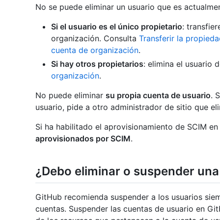
No se puede eliminar un usuario que es actualm
Si el usuario es el único propietario
: transfie
organización. Consulta
Transferir la propied
cuenta de organización
.
Si hay otros propietarios
: elimina el usuario
organización
.
No puede eliminar
su propia cuenta de usuario
. 
usuario, pide a otro administrador de sitio que el
Si ha habilitado el aprovisionamiento de SCIM en 
aprovisionados por SCIM
.
¿Debo eliminar o suspender una
GitHub recomienda suspender a los usuarios siemp
cuentas. Suspender las cuentas de usuario en GitH