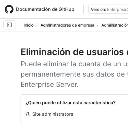
Skip
to
Documentación de GitHub
Version:
Enterprise 
main
content
Inicio
Administradores de empresa
Administración
Eliminación de usuarios 
Puede eliminar la cuenta de un u
permanentemente sus datos de t
Enterprise Server.
¿Quién puede utilizar esta característica?
Site administrators