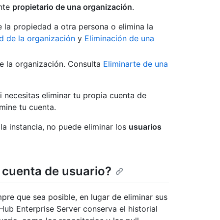
ente
propietario de una organización
.
re la propiedad a otra persona o elimina la
ad de la organización
y
Eliminación de una
 de la organización. Consulta
Eliminarte de una
Si necesitas eliminar tu propia cuenta de
imine tu cuenta.
la instancia, no puede eliminar los
usuarios
 cuenta de usuario?
re que sea posible, en lugar de eliminar sus
ub Enterprise Server conserva el historial