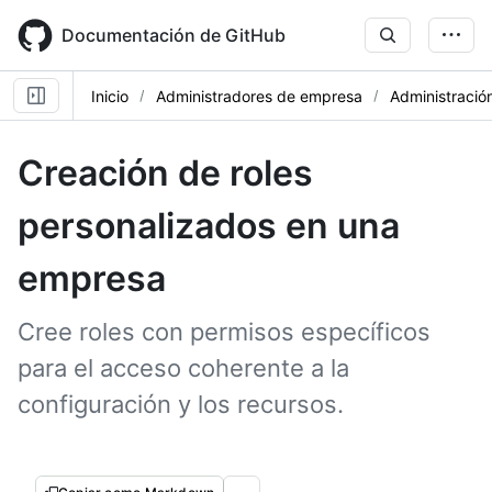
Skip
to
Documentación de GitHub
main
content
Inicio
Administradores de empresa
Administración
Creación de roles
personalizados en una
empresa
Cree roles con permisos específicos
para el acceso coherente a la
configuración y los recursos.