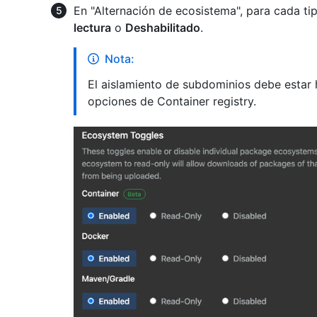
En "Alternación de ecosistema", para cada t
lectura
o
Deshabilitado
.
Nota:
El aislamiento de subdominios debe estar h
opciones de Container registry.