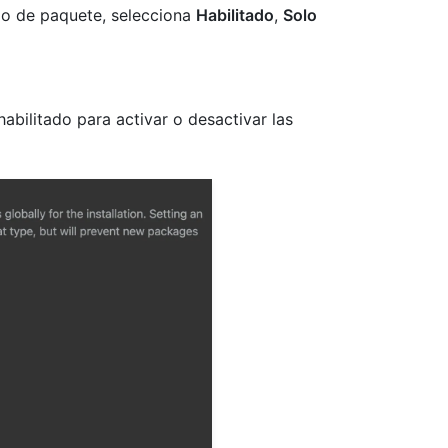
ipo de paquete, selecciona
Habilitado
,
Solo
abilitado para activar o desactivar las