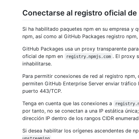
Conectarse al registro oficial d
Si ha habilitado paquetes npm en su empresa y qui
npm, así como al GitHub Packages registro npm, d
GitHub Packages usa un proxy transparente para e
oficial de npm en
. El proxy
registry.npmjs.com
inhabilitarse.
Para permitir conexiones de red al registro npm,
permiten GitHub Enterprise Server enviar tráfic
puerto 443/TCP.
Tenga en cuenta que las conexiones a
registry.
por tanto, no se conectan a una IP estática única
dirección IP dentro de los rangos CIDR enumerad
Si desea habilitar los orígenes ascendentes de n
.
upstreaming