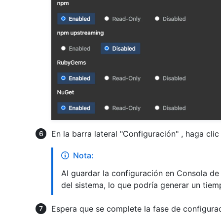
En la barra lateral "Configuración" , haga cli
Nota:
Al guardar la configuración en Consola de 
del sistema, lo que podría generar un tiemp
Espera que se complete la fase de configurac