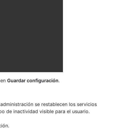
c en
Guardar configuración
.
administración se restablecen los servicios
o de inactividad visible para el usuario.
ión.