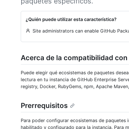
paquetes específicos.
¿Quién puede utilizar esta característica?
Site administrators can enable GitHub Packa
Acerca de la compatibilidad con
Puede elegir qué ecosistemas de paquetes desea ha
lectura en tu instancia de GitHub Enterprise Serv
registry, Docker, RubyGems, npm, Apache Maven,
Prerrequisitos
Para poder configurar ecosistemas de paquetes i
habilitado y configurado para la instancia. Para 