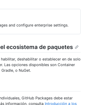
ges and configure enterprise settings.
 el ecosistema de paquetes
bilitar, deshabilitar o establecer en de solo
er. Las opciones disponibles son Container
 Gradle, o NuGet.
ndividuales, GitHub Packages debe estar
más información, consulta
Introducción a los