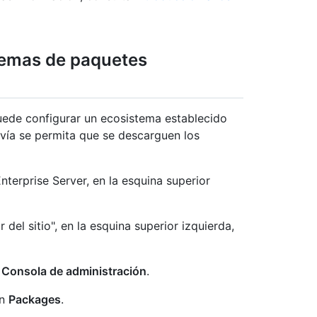
istemas de paquetes
uede configurar un ecosistema establecido
avía se permita que se descarguen los
terprise Server, en la esquina superior
 del sitio", en la esquina superior izquierda,
n
Consola de administración
.
en
Packages
.