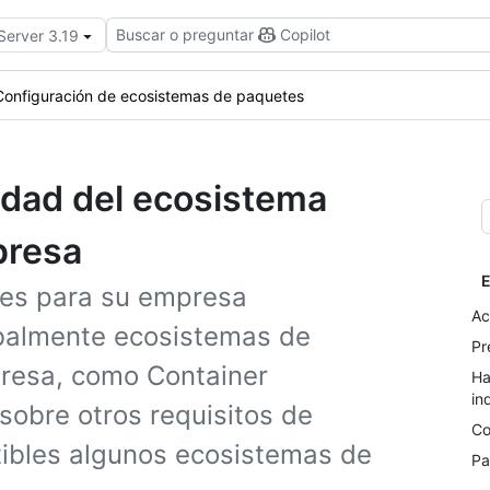
Buscar o preguntar
Copilot
Server 3.19
Configuración de ecosistemas de paquetes
lidad del ecosistema
presa
E
ges para su empresa
Ac
obalmente ecosistemas de
Pr
presa, como Container
Ha
in
sobre otros requisitos de
Co
tibles algunos ecosistemas de
Pa