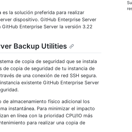
Su
re
 es la solución preferida para realizar
erver dispositivo. GitHub Enterprise Server
n GitHub Enterprise Server la versión 3.22
ver Backup Utilities
istema de copia de seguridad que se instala
 de copia de seguridad de tu instancia de
a través de una conexión de red SSH segura.
 instancia existente GitHub Enterprise Server
eguridad.
o de almacenamiento físico adicional los
ma instantánea. Para minimizar el impacto
lizan en línea con la prioridad CPU/IO más
tenimiento para realizar una copia de