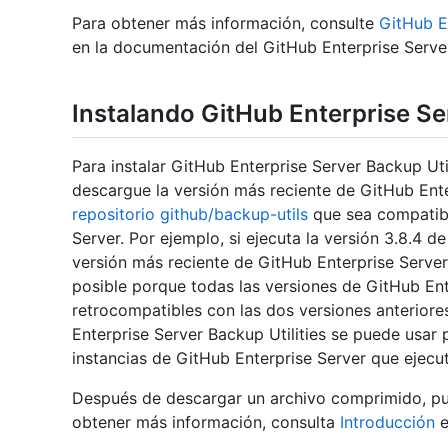
Para obtener más información, consulte
GitHub En
en la documentación del GitHub Enterprise Server
Instalando GitHub Enterprise Ser
Para instalar GitHub Enterprise Server Backup Uti
descargue la versión más reciente de GitHub Ente
repositorio github/backup-utils
que sea compatibl
Server. Por ejemplo, si ejecuta la versión 3.8.4 d
versión más reciente de GitHub Enterprise Server B
posible porque todas las versiones de GitHub Ent
retrocompatibles con las dos versiones anteriores,
Enterprise Server Backup Utilities se puede usar 
instancias de GitHub Enterprise Server que ejecuta
Después de descargar un archivo comprimido, pued
obtener más información, consulta
Introducción
e