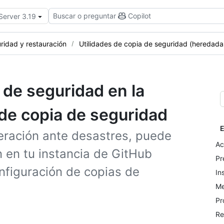
Buscar o preguntar
Copilot
Server 3.19
ridad y restauración
Utilidades de copia de seguridad (heredada
 de seguridad en la
 de copia de seguridad
E
eración ante desastres, puede
Ac
 en tu instancia de GitHub
Pr
nfiguración de copias de
In
Me
Pr
Re