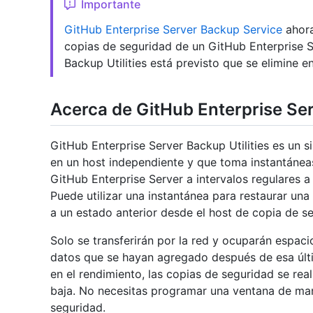
Importante
GitHub Enterprise Server Backup Service
ahora
copias de seguridad de un GitHub Enterprise S
Backup Utilities está previsto que se elimine e
Acerca de GitHub Enterprise Ser
GitHub Enterprise Server Backup Utilities es un s
en un host independiente y que toma instantáneas
GitHub Enterprise Server a intervalos regulares 
Puede utilizar una instantánea para restaurar una
a un estado anterior desde el host de copia de s
Solo se transferirán por la red y ocuparán espaci
datos que se hayan agregado después de esa últi
en el rendimiento, las copias de seguridad se rea
baja. No necesitas programar una ventana de man
seguridad.