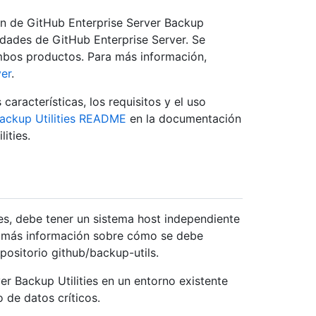
ón de GitHub Enterprise Server Backup
lidades de GitHub Enterprise Server. Se
mbos productos. Para más información,
er
.
aracterísticas, los requisitos y el uso
Backup Utilities README
en la documentación
ities.
ies, debe tener un sistema host independiente
ra más información sobre cómo se debe
positorio github/backup-utils.
r Backup Utilities en un entorno existente
 de datos críticos.