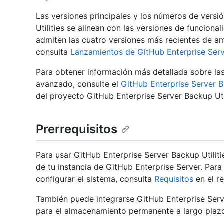
Las versiones principales y los números de versi
Utilities se alinean con las versiones de funciona
admiten las cuatro versiones más recientes de a
consulta
Lanzamientos de GitHub Enterprise Serv
Para obtener información más detallada sobre las c
avanzado, consulte el
GitHub Enterprise Server 
del proyecto GitHub Enterprise Server Backup Util
Prerrequisitos
Para usar GitHub Enterprise Server Backup Utilit
de tu instancia de GitHub Enterprise Server. Pa
configurar el sistema, consulta
Requisitos
en el re
También puede integrarse GitHub Enterprise Serve
para el almacenamiento permanente a largo plazo