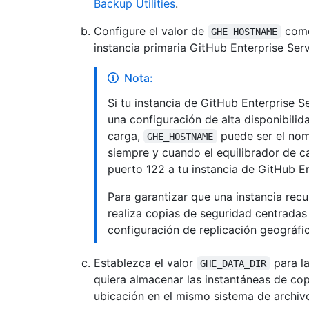
Backup Utilities
.
Configure el valor de
como 
GHE_HOSTNAME
instancia primaria GitHub Enterprise Serv
Nota:
Si tu instancia de GitHub Enterprise 
una configuración de alta disponibilid
carga,
puede ser el nom
GHE_HOSTNAME
siempre y cuando el equilibrador de c
puerto 122 a tu instancia de GitHub En
Para garantizar que una instancia rec
realiza copias de seguridad centradas e
configuración de replicación geográfic
Establezca el valor
para la
GHE_DATA_DIR
quiera almacenar las instantáneas de co
ubicación en el mismo sistema de archiv