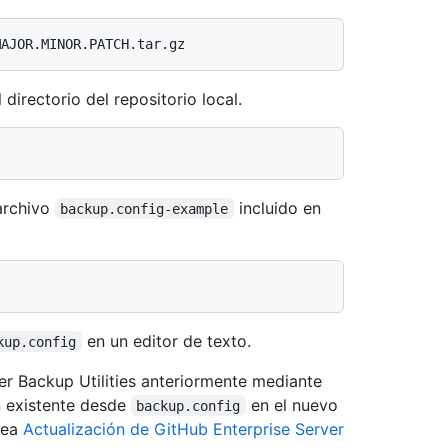
directorio del repositorio local.
 archivo
incluido en
backup.config-example
en un editor de texto.
kup.config
er Backup Utilities anteriormente mediante
n existente desde
en el nuevo
backup.config
vea
Actualización de GitHub Enterprise Server