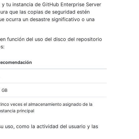
y tu instancia de GitHub Enterprise Server
gura que las copias de seguridad estén
e ocurra un desastre significativo o una
en función del uso del disco del repositorio
s:
Recomendación
4
 GB
inco veces el almacenamiento asignado de la
nstancia principal
u uso, como la actividad del usuario y las