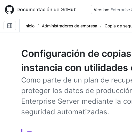
Skip
to
Documentación de GitHub
Version:
Enterprise 
main
content
Inicio
Administradores de empresa
Copia de segu
Configuración de copias
instancia con utilidades
Como parte de un plan de recup
proteger los datos de producción
Enterprise Server mediante la co
seguridad automatizadas.