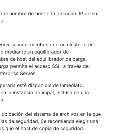
el nombre de host o la dirección IP de su
er.
Server se implementa como un clúster o en
ad mediante un equilibrador de
bre de host del equilibrador de carga,
arga permita el acceso SSH a través del
terprise Server.
uperada esté disponible de inmediato,
n la instancia principal, incluso en una
a.
 ubicación del sistema de archivos en la que
pias de seguridad. Se recomienda elegir una
os que el host de copia de seguridad.