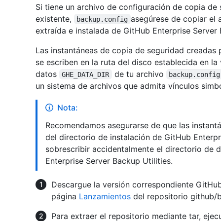
Si tiene un archivo de configuración de copia de
existente,
asegúrese de copiar el a
backup.config
extraída e instalada de GitHub Enterprise Server B
Las instantáneas de copia de seguridad creadas p
se escriben en la ruta del disco establecida en la
datos
de tu archivo
GHE_DATA_DIR
backup.config
un sistema de archivos que admita vínculos simból
Nota:
Recomendamos asegurarse de que las instantá
del directorio de instalación de GitHub Enterpri
sobrescribir accidentalmente el directorio de 
Enterprise Server Backup Utilities.
Descargue la versión correspondiente GitHub 
página
Lanzamientos
del repositorio github/b
Para extraer el repositorio mediante tar, eje