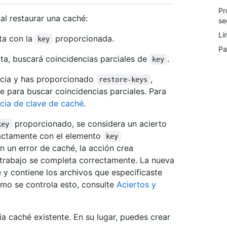
Pr
 al restaurar una caché:
se
Lí
ta con la
proporcionada.
key
Pa
ta, buscará coincidencias parciales de
.
key
ncia y has proporcionado
,
restore-keys
 para buscar coincidencias parciales. Para
cia de clave de caché
.
proporcionado, se considera un acierto
key
actamente con el elemento
key
n un error de caché, la acción crea
trabajo se completa correctamente. La nueva
y contiene los archivos que especificaste
mo se controla esto, consulte
Aciertos y
 caché existente. En su lugar, puedes crear