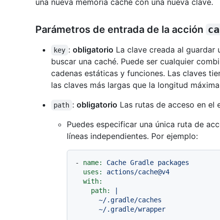
una nueva memoria caché con una nueva clave.
Parámetros de entrada de la acción
ca
:
obligatorio
La clave creada al guardar
key
buscar una caché. Puede ser cualquier combin
cadenas estáticas y funciones. Las claves ti
las claves más largas que la longitud máxima
:
obligatorio
Las rutas de acceso en el 
path
Puedes especificar una única ruta de acc
líneas independientes. Por ejemplo:
-
name:
Cache
Gradle
packages
uses:
actions/cache@v4
with:
path:
|

      ~/.gradle/caches
