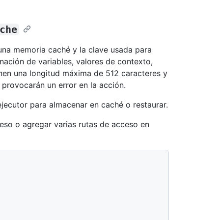
che
 una memoria caché y la clave usada para
ación de variables, valores de contexto,
enen una longitud máxima de 512 caracteres y
 provocarán un error en la acción.
ejecutor para almacenar en caché o restaurar.
eso o agregar varias rutas de acceso en