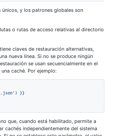
s únicos, y los patrones globales son
tas o rutas de acceso relativas al directorio
ene claves de restauración alternativas,
una nueva línea. Si no se produce ningún
 restauración se usan secuencialmente en el
 una caché. Por ejemplo:
no que, cuando está habilitado, permite a
ar cachés independientemente del sistema
 Si no se establece este parámetro, el valor