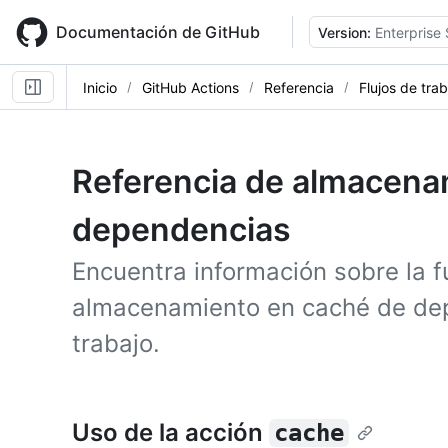
Skip
to
Documentación de GitHub
Version:
Enterprise 
main
content
Inicio
GitHub Actions
Referencia
Flujos de tra
Referencia de almacena
dependencias
Encuentra información sobre la f
almacenamiento en caché de dep
trabajo.
Uso de la acción
cache