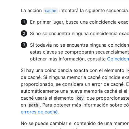
La acción
intentará la siguiente secuencia
cache
En primer lugar, busca una coincidencia exac
Si no se encuentra ninguna coincidencia exac
Si todavía no se encuentra ninguna coincide
estas claves se comprobarán secuencialmente
obtener más información, consulta
Coinciden
Si hay una coincidencia exacta con el elemento
de caché. Si ninguna memoria caché coincide ex
proporcionado, se considera un error de caché. E
automáticamente una nueva memoria caché si el 
caché usará el elemento
que proporcionaste 
key
en
. Para obtener más información sobre có
path
errores de caché
.
No se puede cambiar el contenido de una memoria