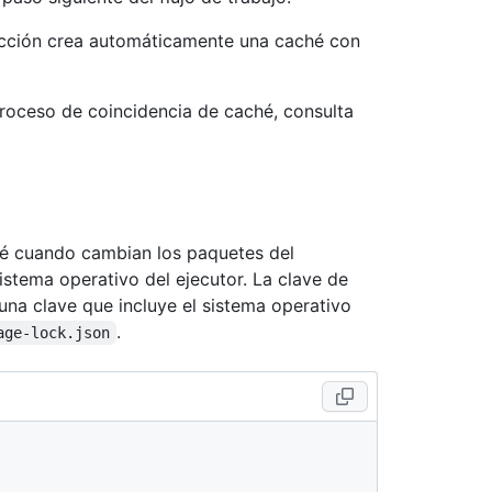
 acción crea automáticamente una caché con
proceso de coincidencia de caché, consulta
é cuando cambian los paquetes del
stema operativo del ejecutor. La clave de
na clave que incluye el sistema operativo
.
age-lock.json