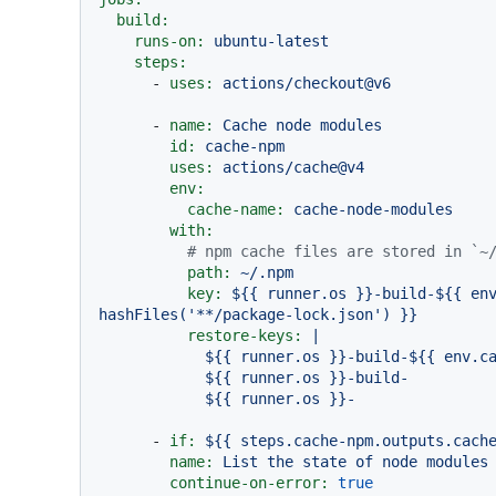
build:
runs-on:
ubuntu-latest
steps:
-
uses:
actions/checkout@v6
-
name:
Cache
node
modules
id:
cache-npm
uses:
actions/cache@v4
env:
cache-name:
cache-node-modules
with:
# npm cache files are stored in `~
path:
~/.npm
key:
${{
runner.os
}}-build-${{
en
hashFiles('**/package-lock.json')
}}
restore-keys:
|

            ${{ runner.os }}-build-${{ env.cache-name }}-

            ${{ runner.os }}-build-

-
if:
${{
steps.cache-npm.outputs.cach
name:
List
the
state
of
node
modules
continue-on-error:
true