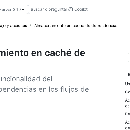
Buscar o preguntar
Copilot
Server 3.19
bajo y acciones
Almacenamiento en caché de dependencias
miento en caché de
E
uncionalidad del
Us
endencias en los flujos de
Co
Ac
es
Re
Ac
de