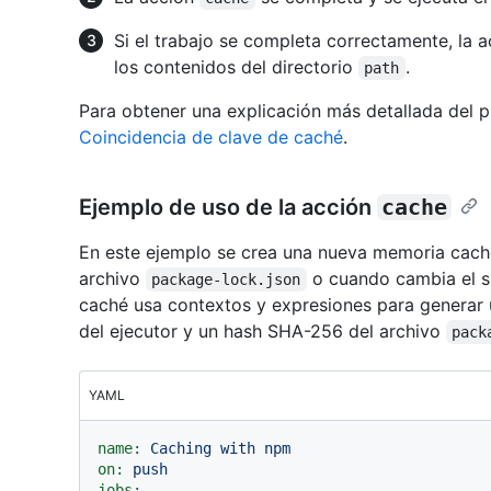
Si el trabajo se completa correctamente, la
los contenidos del directorio
.
path
Para obtener una explicación más detallada del 
Coincidencia de clave de caché
.
Ejemplo de uso de la acción
cache
En este ejemplo se crea una nueva memoria cach
archivo
o cuando cambia el si
package-lock.json
caché usa contextos y expresiones para generar u
del ejecutor y un hash SHA-256 del archivo
pack
YAML
name:
Caching
with
npm
on:
push
jobs: