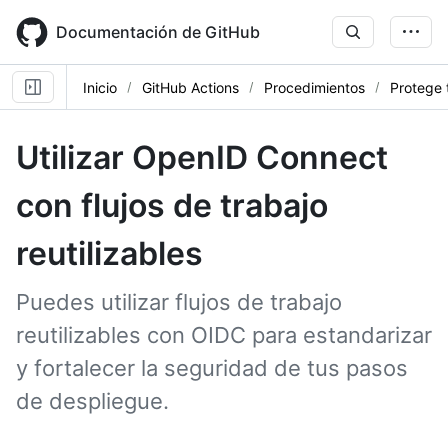
Skip
to
Documentación de GitHub
main
content
Inicio
GitHub Actions
Procedimientos
Protege 
Utilizar OpenID Connect
con flujos de trabajo
reutilizables
Puedes utilizar flujos de trabajo
reutilizables con OIDC para estandarizar
y fortalecer la seguridad de tus pasos
de despliegue.