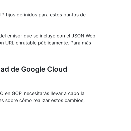
IP fijos definidos para estos puntos de
 del emisor que se incluye con el JSON Web
ón URL enrutable públicamente. Para más
dad de Google Cloud
C en GCP, necesitarás llevar a cabo la
nes sobre cómo realizar estos cambios,
.