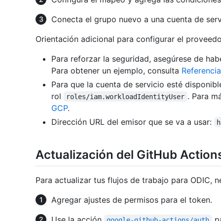
Conecta el grupo nuevo a una cuenta de serv
Orientación adicional para configurar el proveedo
Para reforzar la seguridad, asegúrese de ha
Para obtener un ejemplo, consulta
Referenci
Para que la cuenta de servicio esté disponibl
rol
. Para m
roles/iam.workloadIdentityUser
GCP
.
Dirección URL del emisor que se va a usar:
h
Actualización del GitHub Actions
Para actualizar tus flujos de trabajo para ODIC,
Agregar ajustes de permisos para el token.
Use la acción
pa
google-github-actions/auth