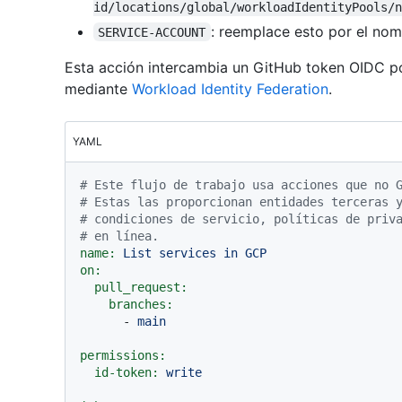
id/locations/global/workloadIdentityPools/n
: reemplace esto por el nom
SERVICE-ACCOUNT
Esta acción intercambia un GitHub token OIDC p
mediante
Workload Identity Federation
.
YAML
# Este flujo de trabajo usa acciones que no 
# Estas las proporcionan entidades terceras 
# condiciones de servicio, políticas de priv
# en línea.
name:
List
services
in
GCP
on:
pull_request:
branches:
-
main
permissions:
id-token:
write