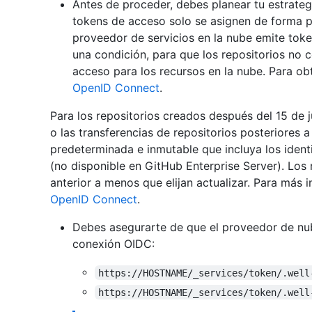
Antes de proceder, debes planear tu estrateg
tokens de acceso solo se asignen de forma pr
proveedor de servicios en la nube emite tok
una condición, para que los repositorios no c
acceso para los recursos en la nube. Para o
OpenID Connect
.
Para los repositorios creados después del 15 de 
o las transferencias de repositorios posteriores
predeterminada e inmutable que incluya los identi
(no disponible en GitHub Enterprise Server). Los 
anterior a menos que elijan actualizar. Para más 
OpenID Connect
.
Debes asegurarte de que el proveedor de nu
conexión OIDC:
https://HOSTNAME/_services/token/.well
https://HOSTNAME/_services/token/.well