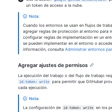
un token de acceso a la nube.
Nota:
Cuando los entornos se usan en flujos de trab
agregar reglas de protección al entorno para 
configurar reglas de implementación en un ento
se pueden implementar en el entorno o accede
información, consulta
Administrar entornos pa
Agregar ajustes de permisos
La ejecución del trabajo o del flujo de trabajo re
para permitir que GitHubel pr
id-token: write
cada ejecución.
Nota:
La configuración de
en los pe
id-token: write