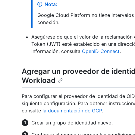
Nota:
Google Cloud Platform no tiene intervalos 
conexión.
Asegúrese de que el valor de la reclamación
Token (JWT) esté establecido en una direcci
información, consulta
OpenID Connect
.
Agregar un proveedor de identi
Workload
Para configurar el proveedor de identidad de OID
siguiente configuración. Para obtener instruccio
consulte
la documentación de GCP
.
Crear un grupo de identidad nuevo.
Configura el mapeo y agrega las condiciones