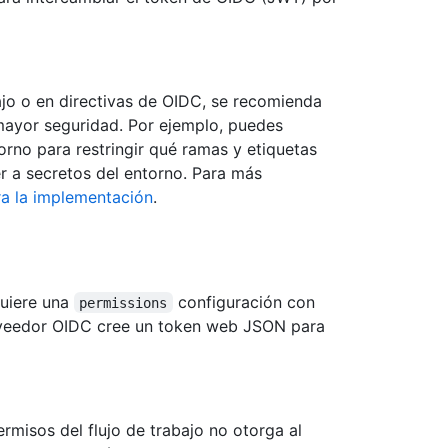
ajo o en directivas de OIDC, se recomienda
mayor seguridad. Por ejemplo, puedes
rno para restringir qué ramas y etiquetas
r a secretos del entorno. Para más
ra la implementación
.
quiere una
configuración con
permissions
oveedor OIDC cree un token web JSON para
rmisos del flujo de trabajo no otorga al