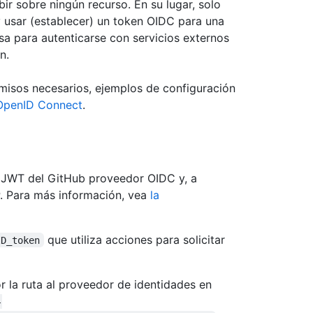
bir sobre ningún recurso. En su lugar, solo
) y usar (establecer) un token OIDC para una
sa para autenticarse con servicios externos
n.
rmisos necesarios, ejemplos de configuración
 OpenID Connect
.
 JWT del GitHub proveedor OIDC y, a
P. Para más información, vea
la
que utiliza acciones para solicitar
ID_token
r la ruta al proveedor de identidades en
-