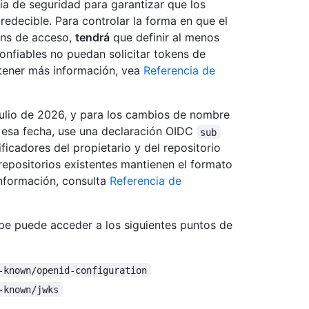
ia de seguridad para garantizar que los
edecible. Para controlar la forma en que el
ens de acceso,
tendrá
que definir al menos
onfiables no puedan solicitar tokens de
btener más información, vea
Referencia de
julio de 2026, y para los cambios de nombre
 a esa fecha, use una declaración OIDC
sub
ficadores del propietario y del repositorio
repositorios existentes mantienen el formato
información, consulta
Referencia de
be puede acceder a los siguientes puntos de
-known/openid-configuration
-known/jwks