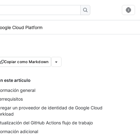
oogle Cloud Platform
Copiar como Markdown
n este artículo
formación general
errequisitos
regar un proveedor de identidad de Google Cloud
rkload
tualización del GitHub Actions flujo de trabajo
formación adicional