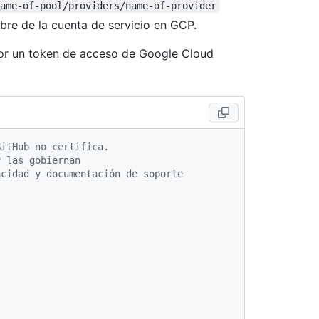
ame-of-pool/providers/name-of-provider
bre de la cuenta de servicio en GCP.
or un token de acceso de Google Cloud
GitHub no certifica.
y las gobiernan
acidad y documentación de soporte