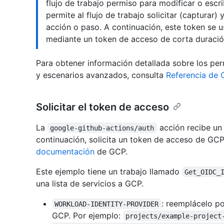
flujo de trabajo permiso para modificar o escri
permite al flujo de trabajo solicitar (capturar
acción o paso. A continuación, este token se u
mediante un token de acceso de corta duració
Para obtener información detallada sobre los pe
y escenarios avanzados, consulta
Referencia de
Solicitar el token de acceso
La
acción recibe un
google-github-actions/auth
continuación, solicita un token de acceso de GC
documentación
de GCP.
Este ejemplo tiene un trabajo llamado
Get_OIDC_
una lista de servicios a GCP.
: reemplácelo po
WORKLOAD-IDENTITY-PROVIDER
GCP. Por ejemplo:
projects/example-project