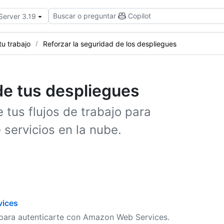
Buscar o preguntar
Copilot
Server 3.19
tu trabajo
Reforzar la seguridad de los despliegues
de tus despliegues
 tus flujos de trabajo para
 servicios en la nube.
vices
o para autenticarte con Amazon Web Services.