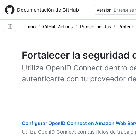
Skip
to
Documentación de GitHub
Version:
Enterprise 
main
content
Inicio
GitHub Actions
Procedimientos
Protege 
Fortalecer la seguridad 
Utiliza OpenID Connect dentro de
autenticarte con tu proveedor de
Configurar OpenID Connect en Amazon Web Ser
Utiliza OpenID Connect con tus flujos de trabaj