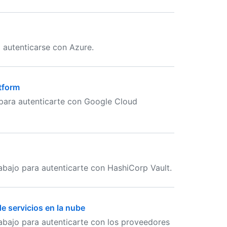
 autenticarse con Azure.
tform
 para autenticarte con Google Cloud
rabajo para autenticarte con HashiCorp Vault.
 servicios en la nube
rabajo para autenticarte con los proveedores