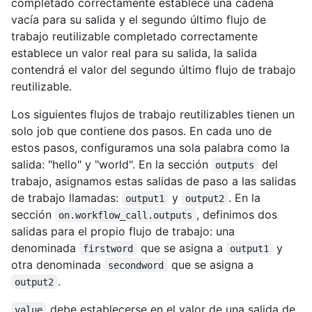
completado correctamente establece una cadena
vacía para su salida y el segundo último flujo de
trabajo reutilizable completado correctamente
establece un valor real para su salida, la salida
contendrá el valor del segundo último flujo de trabajo
reutilizable.
Los siguientes flujos de trabajo reutilizables tienen un
solo job que contiene dos pasos. En cada uno de
estos pasos, configuramos una sola palabra como la
salida: "hello" y "world". En la sección
del
outputs
trabajo, asignamos estas salidas de paso a las salidas
de trabajo llamadas:
y
. En la
output1
output2
sección
, definimos dos
on.workflow_call.outputs
salidas para el propio flujo de trabajo: una
denominada
que se asigna a
y
firstword
output1
otra denominada
que se asigna a
secondword
.
output2
debe establecerse en el valor de una salida de
value