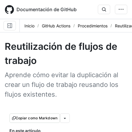
Skip
to
Documentación de GitHub
main
content
Inicio
GitHub Actions
Procedimientos
Reutiliz
Reutilización de flujos de
trabajo
Aprende cómo evitar la duplicación al
crear un flujo de trabajo reusando los
flujos existentes.
Copiar como Markdown
En este artículo