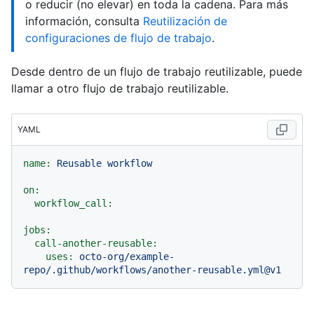
o reducir (no elevar) en toda la cadena. Para más
información, consulta
Reutilización de
configuraciones de flujo de trabajo
.
Desde dentro de un flujo de trabajo reutilizable, puede
llamar a otro flujo de trabajo reutilizable.
YAML
name:
Reusable
workflow
on:
workflow_call:
jobs:
call-another-reusable:
uses:
octo-org/example-
repo/.github/workflows/another-reusable.yml@v1