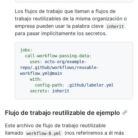
Los flujos de trabajo que llaman a flujos de
trabajo reutilizables de la misma organización o
empresa pueden usar la palabra clave
inherit
para pasar implícitamente los secretos.
jobs:
call-workflow-passing-data:
uses:
octo-org/example-
repo/.github/workflows/reusable-
workflow.yml@main
with:
config-path:
.github/labeler.yml
secrets:
inherit
Flujo de trabajo reutilizable de ejemplo
Este archivo de flujo de trabajo reutilizable
llamado
(nos referiremos a él más
workflow-B.yml