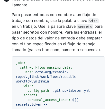
llamante.
Para pasar entradas con nombre a un flujo de
trabajo con nombre, use la palabra clave
with
en un trabajo. Use la palabra clave
para
secrets
pasar secretos con nombre. Para las entradas, el
tipo de datos del valor de entrada debe empatar
con el tipo especificado en el flujo de trabajo
llamado (ya sea booleano, número o secuencia).
jobs:
call-workflow-passing-data:
uses:
octo-org/example-
repo/.github/workflows/reusable-
workflow.yml@main
with:
config-path:
.github/labeler.yml
secrets:
personal_access_token:
${{
secrets.token
}}