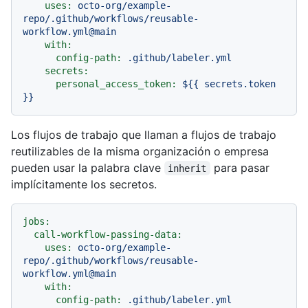
uses:
octo-org/example-
repo/.github/workflows/reusable-
workflow.yml@main
with:
config-path:
.github/labeler.yml
secrets:
personal_access_token:
${{
secrets.token
}}
Los flujos de trabajo que llaman a flujos de trabajo
reutilizables de la misma organización o empresa
pueden usar la palabra clave
para pasar
inherit
implícitamente los secretos.
jobs:
call-workflow-passing-data:
uses:
octo-org/example-
repo/.github/workflows/reusable-
workflow.yml@main
with:
config-path:
.github/labeler.yml