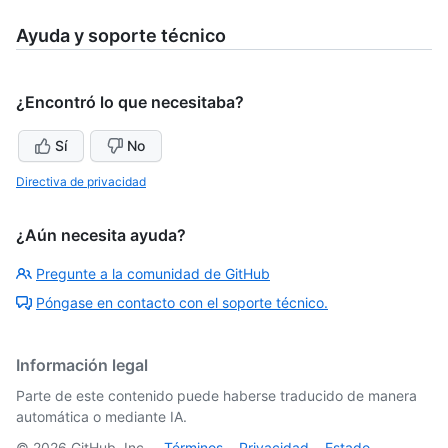
Ayuda y soporte técnico
¿Encontró lo que necesitaba?
Sí
No
Directiva de privacidad
¿Aún necesita ayuda?
Pregunte a la comunidad de GitHub
Póngase en contacto con el soporte técnico.
Información legal
Parte de este contenido puede haberse traducido de manera
automática o mediante IA.
©
2026
GitHub, Inc.
Términos
Privacidad
Estado