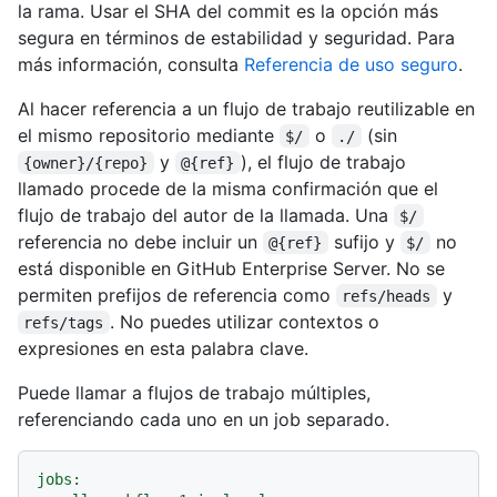
la rama. Usar el SHA del commit es la opción más
segura en términos de estabilidad y seguridad. Para
más información, consulta
Referencia de uso seguro
.
Al hacer referencia a un flujo de trabajo reutilizable en
el mismo repositorio mediante
o
(sin
$/
./
y
), el flujo de trabajo
{owner}/{repo}
@{ref}
llamado procede de la misma confirmación que el
flujo de trabajo del autor de la llamada. Una
$/
referencia no debe incluir un
sufijo y
no
@{ref}
$/
está disponible en GitHub Enterprise Server. No se
permiten prefijos de referencia como
y
refs/heads
. No puedes utilizar contextos o
refs/tags
expresiones en esta palabra clave.
Puede llamar a flujos de trabajo múltiples,
referenciando cada uno en un job separado.
jobs: