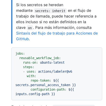
Si los secretos se heredan
mediante
en el flujo de
secrets: inherit
trabajo de llamada, puede hacer referencia a
ellos incluso si no están definidos en la
clave
. Para más información, consulta
on
Sintaxis del flujo de trabajo para Acciones de
GitHub
.
jobs:
reusable_workflow_job:
runs-on:
ubuntu-latest
steps:
-
uses:
actions/labeler@v6
with:
repo-token:
${{
secrets.personal_access_token
}}
configuration-path:
${{
inputs.config-path
}}