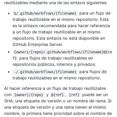
reutilizables mediante una de las sintaxis siguientes:
para un flujo de
$/.github/workflows/{filename}
trabajo reutilizable en el mismo repositorio. Esta
es la sintaxis recomendada para hacer referencia
a un flujo de trabajo reutilizable en el mismo
repositorio. Esta sintaxis no está disponible en
GitHub Enterprise Server.
{owner}/{repo}/.github/workflows/{filename}@{re
para flujos de trabajo reutilizables en
f}
repositorios públicos, internos y privados.
para flujos de
./.github/workflows/{filename}
trabajo reutilizables en el mismo repositorio.
Al hacer referencia a un flujo de trabajo reutilizable
con
y
,
puede ser un
{owner}/{repo}
@{ref}
{ref}
SHA, una etiqueta de versión o un nombre de rama. Si
una etiqueta de versión y una rama tienen el mismo
nombre, la primera tiene prioridad sobre el nombre de