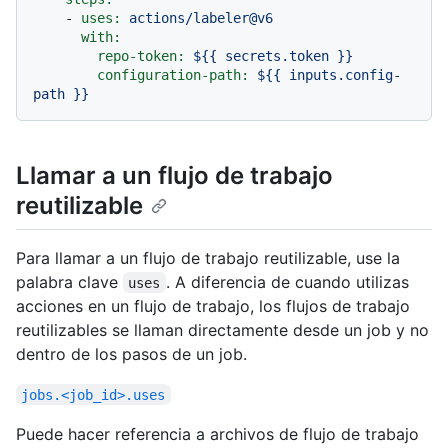
-
uses:
actions/labeler@v6
with:
repo-token:
${{
secrets.token
}}
configuration-path:
${{
inputs.config-
path
}}
Llamar a un flujo de trabajo
reutilizable
Para llamar a un flujo de trabajo reutilizable, use la
palabra clave
. A diferencia de cuando utilizas
uses
acciones en un flujo de trabajo, los flujos de trabajo
reutilizables se llaman directamente desde un job y no
dentro de los pasos de un job.
jobs.<job_id>.uses
Puede hacer referencia a archivos de flujo de trabajo