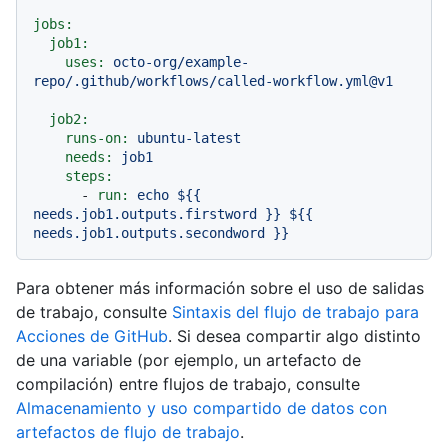
jobs:
job1:
uses:
octo-org/example-
repo/.github/workflows/called-workflow.yml@v1
job2:
runs-on:
ubuntu-latest
needs:
job1
steps:
-
run:
echo
${{
needs.job1.outputs.firstword
}}
${{
needs.job1.outputs.secondword
}}
Para obtener más información sobre el uso de salidas
de trabajo, consulte
Sintaxis del flujo de trabajo para
Acciones de GitHub
. Si desea compartir algo distinto
de una variable (por ejemplo, un artefacto de
compilación) entre flujos de trabajo, consulte
Almacenamiento y uso compartido de datos con
artefactos de flujo de trabajo
.