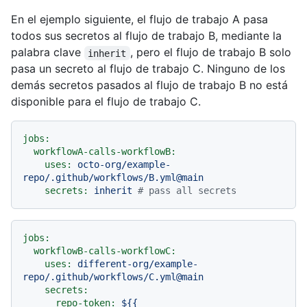
En el ejemplo siguiente, el flujo de trabajo A pasa
todos sus secretos al flujo de trabajo B, mediante la
palabra clave
, pero el flujo de trabajo B solo
inherit
pasa un secreto al flujo de trabajo C. Ninguno de los
demás secretos pasados al flujo de trabajo B no está
disponible para el flujo de trabajo C.
jobs:
workflowA-calls-workflowB:
uses:
octo-org/example-
repo/.github/workflows/B.yml@main
secrets:
inherit
# pass all secrets
jobs:
workflowB-calls-workflowC:
uses:
different-org/example-
repo/.github/workflows/C.yml@main
secrets:
repo-token:
${{