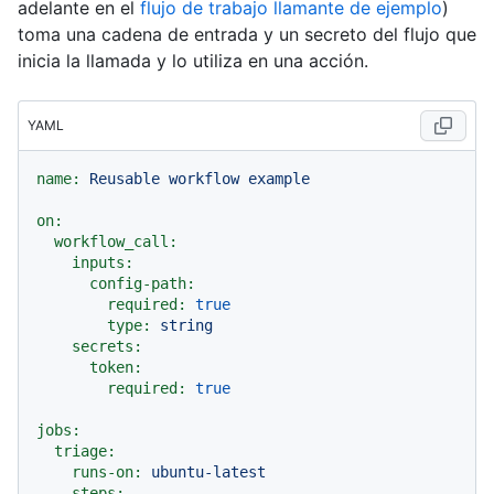
adelante en el
flujo de trabajo llamante de ejemplo
)
toma una cadena de entrada y un secreto del flujo que
inicia la llamada y lo utiliza en una acción.
YAML
name:
Reusable
workflow
example
on:
workflow_call:
inputs:
config-path:
required:
true
type:
string
secrets:
token:
required:
true
jobs:
triage:
runs-on:
ubuntu-latest
steps: