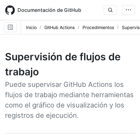
Skip
to
Documentación de GitHub
main
content
Inicio
GitHub Actions
Procedimientos
Supervisi
Supervisión de flujos de
trabajo
Puede supervisar GitHub Actions los
flujos de trabajo mediante herramientas
como el gráfico de visualización y los
registros de ejecución.