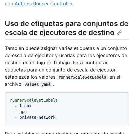
con Actions Runner Controller
.
Uso de etiquetas para conjuntos de
escala de ejecutores de destino
También puede asignar varias etiquetas a un conjunto
de escala de ejecutor y usarlas para los ejecutores de
destino en el flujo de trabajo. Para configurar
etiquetas para un conjunto de escala de ejecutor,
establezca los valores
en el
runnerScaleSetLabels
archivo
.
values.yaml
runnerScaleSetLabels:
-
linux
-
gpu
-
private-network
Para establecer como destino un conjunto de escala