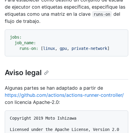
de ejecutor con etiquetas específicas, especifique las
etiquetas como una matriz en la clave
del
runs-on
flujo de trabajo.
jobs:
job_name:
runs-on:
 [
linux
, 
gpu
, 
private-network
Aviso legal
Algunas partes se han adaptado a partir de
https://github.com/actions/actions-runner-controller/
con licencia Apache-2.0:
Copyright 2019 Moto Ishizawa

Licensed under the Apache License, Version 2.0 