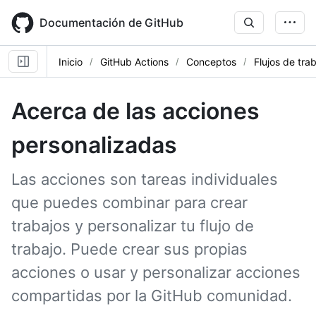
Skip
to
Documentación de GitHub
main
content
Inicio
GitHub Actions
Conceptos
Flujos de tra
Acerca de las acciones
personalizadas
Las acciones son tareas individuales
que puedes combinar para crear
trabajos y personalizar tu flujo de
trabajo. Puede crear sus propias
acciones o usar y personalizar acciones
compartidas por la GitHub comunidad.