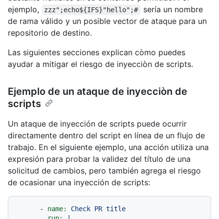
ejemplo,
sería un nombre
zzz";echo${IFS}"hello";#
de rama válido y un posible vector de ataque para un
repositorio de destino.
Las siguientes secciones explican còmo puedes
ayudar a mitigar el riesgo de inyecciòn de scripts.
Ejemplo de un ataque de inyecciòn de
scripts
Un ataque de inyección de scripts puede ocurrir
directamente dentro del script en línea de un flujo de
trabajo. En el siguiente ejemplo, una acción utiliza una
expresión para probar la validez del título de una
solicitud de cambios, pero también agrega el riesgo
de ocasionar una inyección de scripts:
-
name:
Check
PR
title
run:
|
