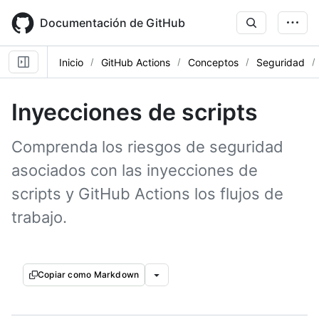
Skip
to
Documentación de GitHub
main
content
Inicio
GitHub Actions
Conceptos
Seguridad
Inyecciones de scripts
Comprenda los riesgos de seguridad
asociados con las inyecciones de
scripts y GitHub Actions los flujos de
trabajo.
Copiar como Markdown