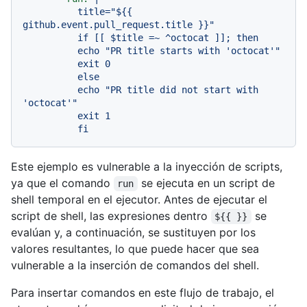
          title="${{ 
github.event.pull_request.title }}"

          if [[ $title =~ ^octocat ]]; then

          echo "PR title starts with 'octocat'"

          exit 0

          else

          echo "PR title did not start with 
'octocat'"

          exit 1

Este ejemplo es vulnerable a la inyección de scripts,
ya que el comando
se ejecuta en un script de
run
shell temporal en el ejecutor. Antes de ejecutar el
script de shell, las expresiones dentro
se
${{ }}
evalúan y, a continuación, se sustituyen por los
valores resultantes, lo que puede hacer que sea
vulnerable a la inserción de comandos del shell.
Para insertar comandos en este flujo de trabajo, el