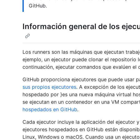
GitHub.
Información general de los eje
Los runners son las máquinas que ejecutan trabaj
ejemplo, un ejecutor puede clonar el repositorio 
continuación, ejecutar comandos que evalúen el 
GitHub proporciona ejecutores que puede usar p
sus propios ejecutores
. A excepción de los ejec
hospedado por }es una nueva máquina virtual h
se ejecutan en un contenedor en una VM compart
hospedados en GitHub
.
Cada ejecutor incluye la aplicación del ejecutor 
ejecutores hospedados en GitHub están disponib
Linux, Windows o macOS. Cuando usa un ejecuto