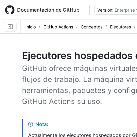
Skip
to
Documentación de GitHub
Version:
Enterprise 
main
content
Inicio
GitHub Actions
Conceptos
Ejecutores
Ejecutores hospedados 
GitHub ofrece máquinas virtual
flujos de trabajo. La máquina vir
herramientas, paquetes y config
GitHub Actions su uso.
Nota:
Actualmente los ejecutores hospedados por Gi