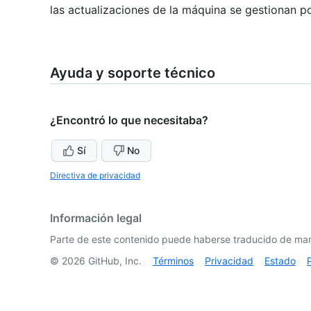
las actualizaciones de la máquina se gestionan po
Ayuda y soporte técnico
¿Encontró lo que necesitaba?
Sí
No
Directiva de privacidad
Información legal
Parte de este contenido puede haberse traducido de man
©
2026
GitHub, Inc.
Términos
Privacidad
Estado