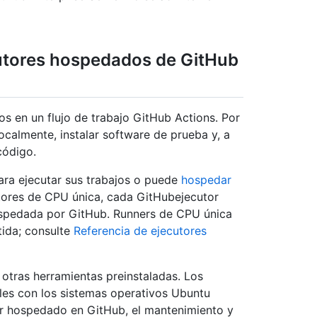
cutores hospedados de GitHub
os en un flujo de trabajo GitHub Actions. Por
localmente, instalar software de prueba y, a
código.
ara ejecutar sus trabajos o puede
hospedar
utores de CPU única, cada GitHubejecutor
ospedada por GitHub. Runners de CPU única
ida; consulte
Referencia de ejecutores
y otras herramientas preinstaladas. Los
les con los sistemas operativos Ubuntu
r hospedado en GitHub, el mantenimiento y