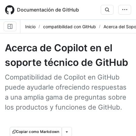
Skip
to
Documentación de GitHub
main
content
Inicio
compatibilidad con GitHub
Acerca del Sopo
Acerca de Copilot en el
soporte técnico de GitHub
Compatibilidad de Copilot en GitHub
puede ayudarle ofreciendo respuestas
a una amplia gama de preguntas sobre
los productos y funciones de GitHub.
Copiar como Markdown